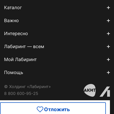
Каталог
Важно
Интересно
Лабиринт — всем
Мой Лабиринт
Помощь
© Холдинг «Лабиринт»
8 800 600-95-25
Отложить