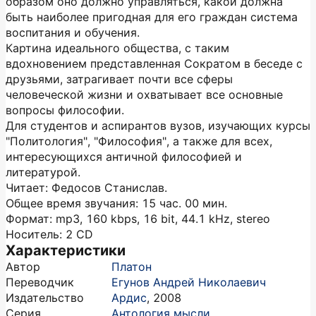
образом оно должно управляться, какой должна
быть наиболее пригодная для его граждан система
воспитания и обучения.
Картина идеального общества, с таким
вдохновением представленная Сократом в беседе с
друзьями, затрагивает почти все сферы
человеческой жизни и охватывает все основные
вопросы философии.
Для студентов и аспирантов вузов, изучающих курсы
"Политология", "Философия", а также для всех,
интересующихся античной философией и
литературой.
Читает: Федосов Станислав.
Общее время звучания: 15 час. 00 мин.
Формат: mp3, 160 kbps, 16 bit, 44.1 kHz, stereo
Носитель: 2 CD
Характеристики
Автор
Платон
Переводчик
Егунов Андрей Николаевич
Издательство
Ардис
,
2008
Серия
Антология мысли