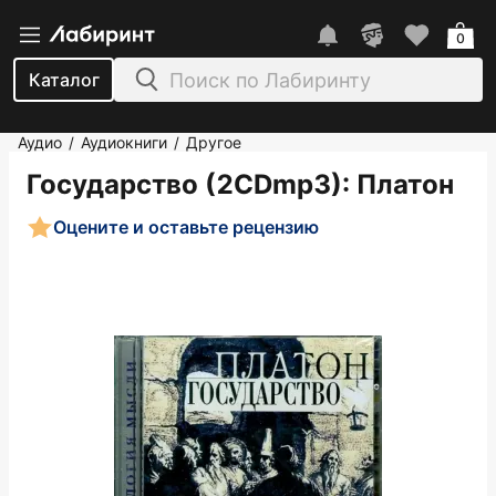
0
Каталог
Аудио
Аудиокниги
Другое
/
/
Государство (2CDmp3)
: Платон
Оцените и оставьте рецензию