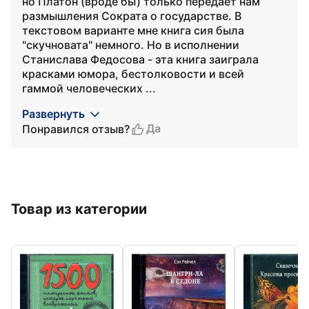
но Платон (вроде бы) только передает нам
размышления Сократа о государстве. В
текстовом варианте мне книга сия была
"скучновата" немного. Но в исполнении
Станислава Федосова - эта книга заиграла
красками юмора, бестолковости и всей
гаммой человеческих ...
Развернуть
Да
Понравился отзыв?
Товар из категории