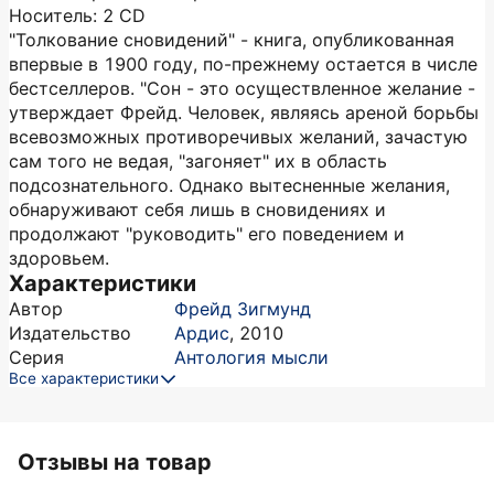
Носитель: 2 CD
"Толкование сновидений" - книга, опубликованная
впервые в 1900 году, по-прежнему остается в числе
бестселлеров. "Сон - это осуществленное желание -
утверждает Фрейд. Человек, являясь ареной борьбы
всевозможных противоречивых желаний, зачастую
сам того не ведая, "загоняет" их в область
подсознательного. Однако вытесненные желания,
обнаруживают себя лишь в сновидениях и
продолжают "руководить" его поведением и
здоровьем.
Характеристики
Автор
Фрейд Зигмунд
Издательство
Ардис
,
2010
Серия
Антология мысли
Все характеристики
Отзывы на товар