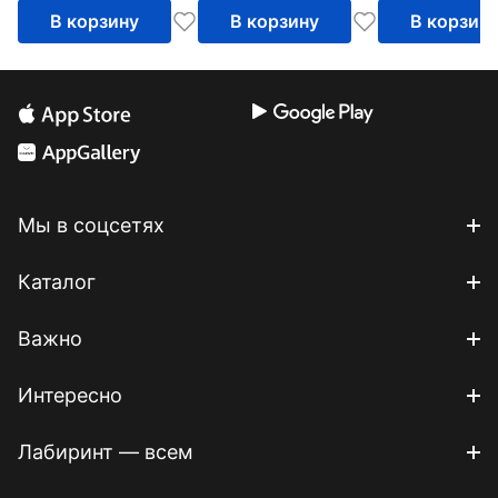
В корзину
В корзину
В корзин
Мы в соцсетях
Каталог
Важно
Интересно
Лабиринт — всем