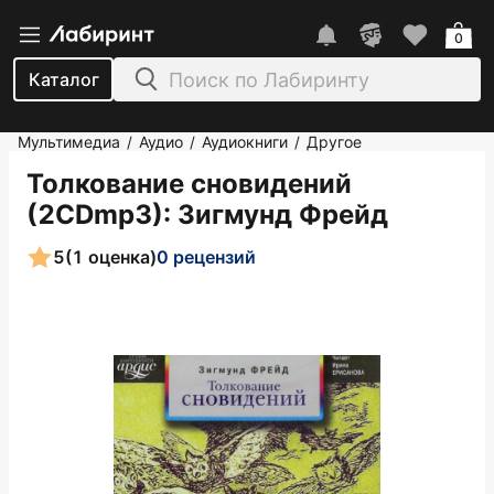
0
Каталог
Мультимедиа
Аудио
Аудиокниги
Другое
/
/
/
Толкование сновидений
(2CDmp3)
: Зигмунд Фрейд
5
(1 оценка)
0 рецензий