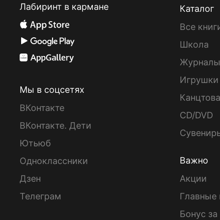
Лабиринт в кармане
Каталог
Все книг
Школа
Журнал
Игрушки
Мы в соцсетях
Канцтов
ВКонтакте
CD/DVD
ВКонтакте. Дети
Сувенир
Ютьюб
Важно
Одноклассники
Дзен
Акции
Телеграм
Главные 
Бонус за