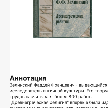
Аннотация
Зелинский Фаддей Францевич - выдающийся 
исследователь античной культуры. Его творч
трудов насчитывает более 800 работ.
"Древнегреческая религия" впервые была изд