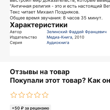
выстроил мир доказательств, которые вывед
"Античная религия - это и есть настоящий Ве
Текс читает Михаил Поздняков.
Общее время звучания: 8 часов 35 минут.
Характеристики
Автор
Зелинский Фаддей Францевич
Издательство
Медиа-Книга
,
2010
Серия
Аудиокнига
Отзывы на товар
Покупали этот товар? Как о
+50 ₽ за рецензию