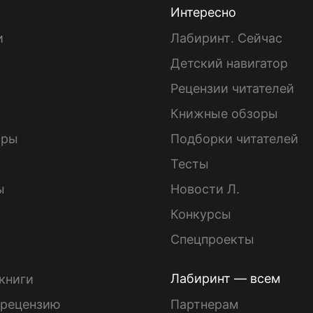
Интересно
и
Лабиринт. Сейчас
Детский навигатор
ы
Рецензии читателей
Книжные обзоры
ары
Подборки читателей
Тесты
ы
Новости Л.
Конкурсы
Спецпроекты
Лабиринт — всем
книги
 рецензию
Партнерам