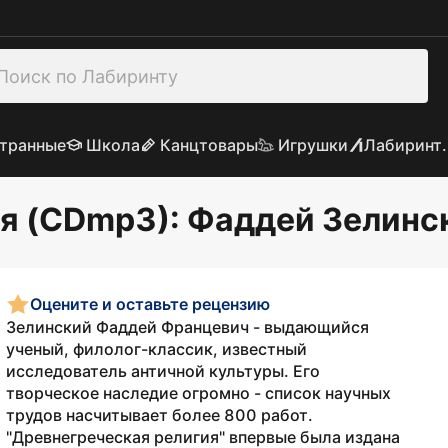
транные
Школа
Канцтовары
Игрушки
Лабиринт.
ия (CDmp3)
: Фаддей Зелинс
Оцените и оставьте рецензию
Зелинский Фаддей Францевич - выдающийся
ученый, филолог-классик, известный
исследователь античной культуры. Его
творческое наследие огромно - список научных
трудов насчитывает более 800 работ.
"Древнегреческая религия" впервые была издана