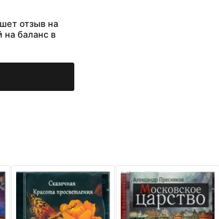
шет отзыв на
й на баланс в