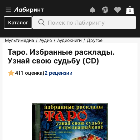
0
Каталог
Мультимедиа
Аудио
Аудиокниги
Другое
/
/
/
Таро. Избранные расклады.
Узнай свою судьбу (CD)
4
(1 оценка)
2 рецензии