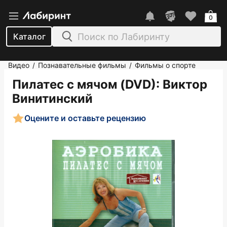
0
Каталог
Видео
Познавательные фильмы
Фильмы о спорте
/
/
Пилатес с мячом (DVD)
: Виктор
Винитинский
Оцените и оставьте рецензию