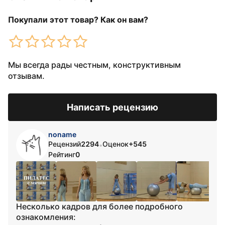
Покупали этот товар? Как он вам?
Мы всегда рады честным, конструктивным
отзывам.
Написать рецензию
noname
Рецензий
2294
Оценок
+545
•
Рейтинг
0
Несколько кадров для более подробного
ознакомления: