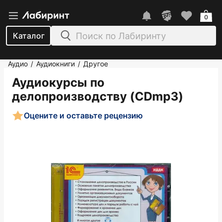
0
Каталог
Аудио
Аудиокниги
Другое
/
/
Аудиокурсы по
делопроизводству (CDmp3)
Оцените и оставьте рецензию