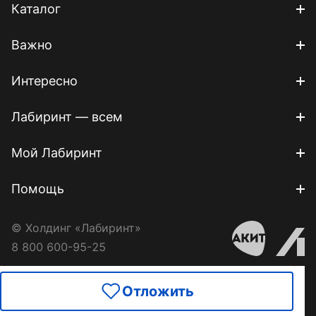
Каталог
Важно
Интересно
Лабиринт — всем
Мой Лабиринт
Помощь
© Холдинг «Лабиринт»
8 800 600-95-25
Отложить