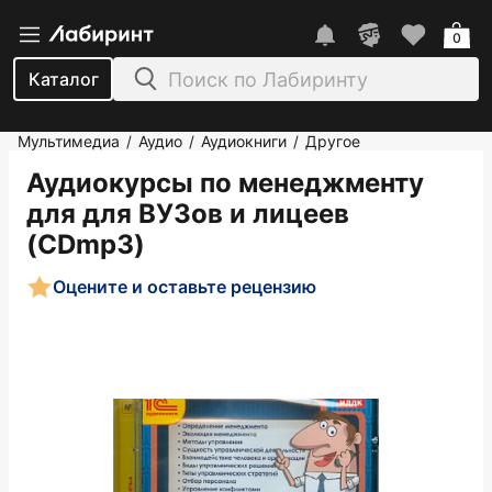
0
Каталог
Мультимедиа
Аудио
Аудиокниги
Другое
/
/
/
Аудиокурсы по менеджменту
для для ВУЗов и лицеев
(CDmp3)
Оцените и оставьте рецензию