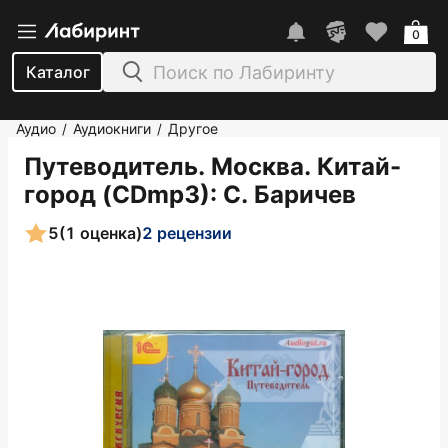
0
Каталог
Аудио
Аудиокниги
Другое
/
/
Путеводитель. Москва. Китай-
город (CDmp3)
: С. Баричев
5
(1 оценка)
2 рецензии