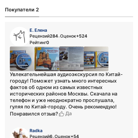
Покупатели 2
Е. Елена
Рецензий
284
Оценок
+524
•
Рейтинг
0
Увлекательнейшая аудиоэкскурсия по Китай-
городу! Поможет узнать много интересных
фактов об одном из самых известных
исторических районов Москвы. Скачала на
телефон и уже неоднократно прослушала,
гуляя по Китай-городу. Очень рекомендую!
Да
Понравился отзыв?
Radka
Рецензий
6
Оценок
+54
•