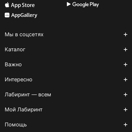
Мы в соцсетях
Каталог
Важно
Интересно
Лабиринт — всем
Мой Лабиринт
Помощь