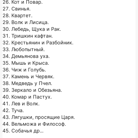
26. Кот и Повар.
27. Свинья.
28. Квартет.
29. Волк и Лисица.
30. Лебедь, Щука и Рак.
31. Тришкин кафтан.
32. Крестьянин и Разбойник.
33. Любопытный.
34. Демьянова уха.
35. Мышь и Крыса.
36. Чиж и Голубь.
37. Камень и Червяк.
38. Медведь у Пчел.
39. Зеркало и Обезьяна.
40. Комар и Пастух.
41. Лев и Волк.
42. Туча.
43. Лягушки, просящие Царя.
44. Вельможа и Философ.
45. Собачья др...