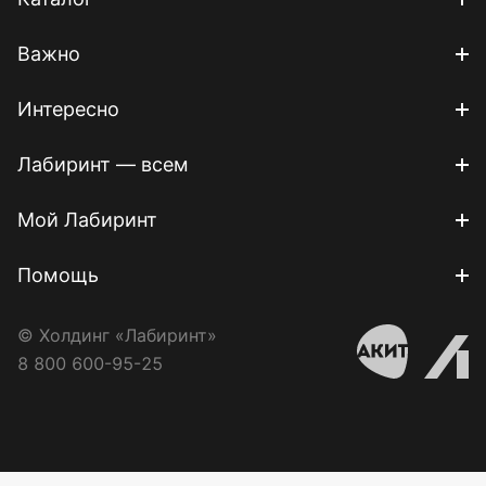
Важно
Интересно
Лабиринт — всем
Мой Лабиринт
Помощь
© Холдинг «Лабиринт»
8 800 600-95-25