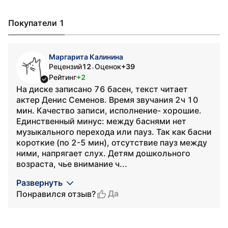
Покупатели 1
Маргарита Калинина
Рецензий
12
Оценок
+39
•
Рейтинг
+2
На диске записано 76 басен, текст читает
актер Денис Семенов. Время звучания 2ч 10
мин. Качество записи, исполнение- хорошие.
Единственный минус: между баснями нет
музыкального перехода или пауз. Так как басни
короткие (по 2-5 мин), отсутствие пауз между
ними, напрягает слух. Детям дошкольного
возраста, чье внимание ч...
Развернуть
Да
Понравился отзыв?