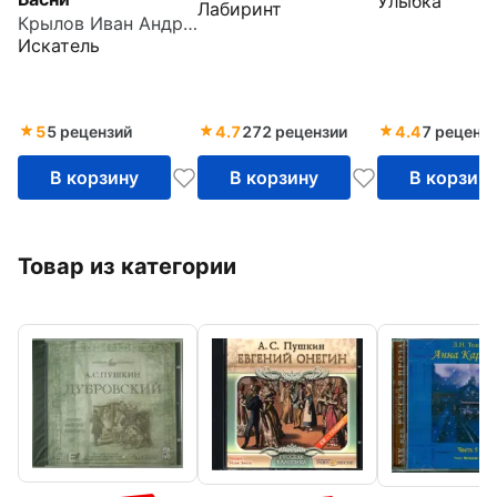
Улыбка
Лабиринт
Крылов Иван Андреевич
Искатель
5
5 рецензий
4.7
272 рецензии
4.4
7 реценз
В корзину
В корзину
В корзин
Товар из категории