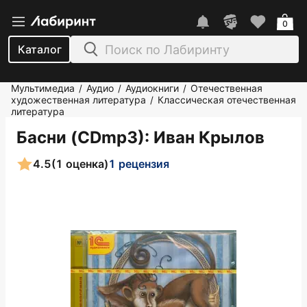
0
Каталог
Мультимедиа
Аудио
Аудиокниги
Отечественная
/
/
/
художественная литература
Классическая отечественная
/
литература
Басни (CDmp3)
: Иван Крылов
4.5
(1 оценка)
1 рецензия