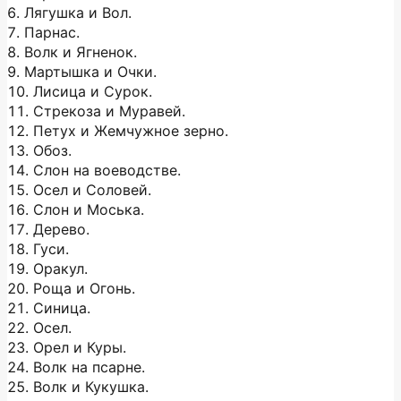
6. Лягушка и Вол.
7. Парнас.
8. Волк и Ягненок.
9. Мартышка и Очки.
10. Лисица и Сурок.
11. Стрекоза и Муравей.
12. Петух и Жемчужное зерно.
13. Обоз.
14. Слон на воеводстве.
15. Осел и Соловей.
16. Слон и Моська.
17. Дерево.
18. Гуси.
19. Оракул.
20. Роща и Огонь.
21. Синица.
22. Осел.
23. Орел и Куры.
24. Волк на псарне.
25. Волк и Кукушка.