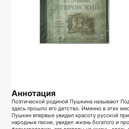
Аннотация
Поэтической родиной Пушкина называют По
здесь прошло его детство. Именно в этих ме
Пушкин впервые увидел красоту русской пр
народные песни, увидел жизнь богатого и пр