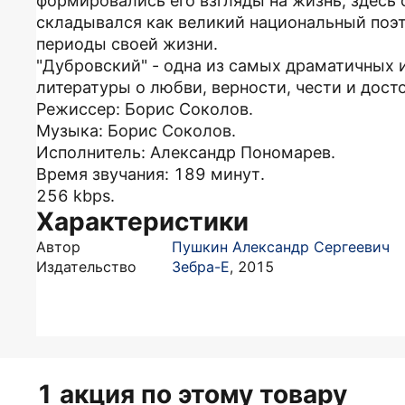
формировались его взгляды на жизнь, здесь о
складывался как великий национальный поэ
периоды своей жизни.
"Дубровский" - одна из самых драматичных 
литературы о любви, верности, чести и дост
Режиссер: Борис Соколов.
Музыка: Борис Соколов.
Исполнитель: Александр Пономарев.
Время звучания: 189 минут.
256 kbps.
Характеристики
Автор
Пушкин Александр Сергеевич
Издательство
Зебра-Е
,
2015
1 акция по этому товару