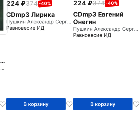
224
374
224
374
-40%
-40%
CDmp3 Евгений
CDmp3 Лирика
Онегин
Пушкин Александр Сергеевич
Равновесие ИД
Пушкин Александр Сергеевич
Равновесие ИД
Пушкин Александр Сергеевич
В корзину
В корзину