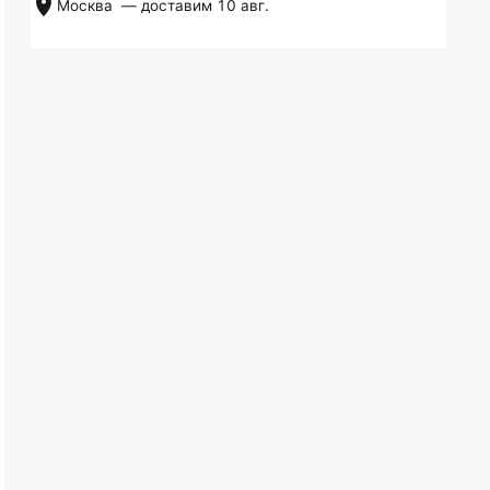
Москва
— доставим
10 авг.