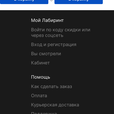
Мой Лабиринт
Войти по коду скидки или
через соцсеть
Вход и регистрация
Вы смотрели
Кабинет
Помощь
Как сделать заказ
Оплата
Курьерская доставка
Поддержка