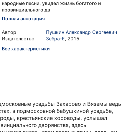
народные песни, увидел жизнь богатого и
провинциального дв
Полная аннотация
Автор
Пушкин Александр Сергеевич
Издательство
Зебра-Е
,
2015
Все характеристики
дмосковные усадьбы Захарово и Вяземы ведь
стах, в подмосковной бабушкиной усадьбе,
ироды, крестьянские хороводы, услышал
овинциального дворянства, здесь