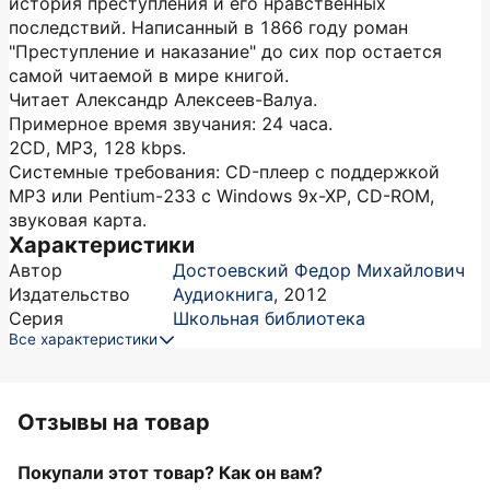
история преступления и его нравственных
последствий. Написанный в 1866 году роман
"Преступление и наказание" до сих пор остается
самой читаемой в мире книгой.
Читает Александр Алексеев-Валуа.
Примерное время звучания: 24 часа.
2CD, MP3, 128 kbps.
Системные требования: CD-плеер с поддержкой
МР3 или Pentium-233 c Windows 9x-XP, CD-ROM,
звуковая карта.
Характеристики
Автор
Достоевский Федор Михайлович
Издательство
Аудиокнига
,
2012
Серия
Школьная библиотека
Все характеристики
Отзывы на товар
Покупали этот товар? Как он вам?