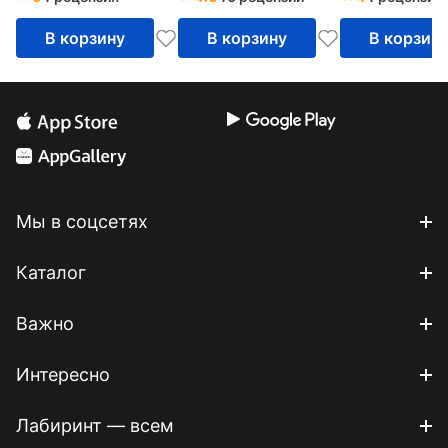
В корзину
В корзину
В корзин
Мы в соцсетях
Каталог
Важно
Интересно
Лабиринт — всем