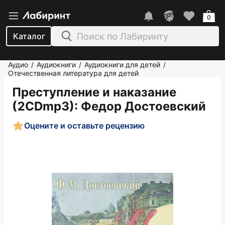
0
Каталог
Аудио
Аудиокниги
Аудиокниги для детей
/
/
/
Отечественная литература для детей
Преступление и наказание
(2CDmp3)
: Федор Достоевский
Оцените и оставьте рецензию