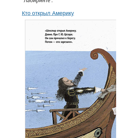
"Лабиринте".
Кто открыл Америку