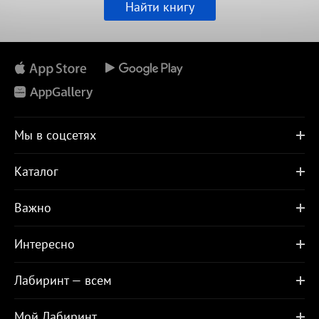
Найти книгу
Мы в соцсетях
Каталог
Важно
Интересно
Лабиринт — всем
Мой Лабиринт