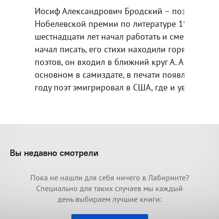
Иосиф Александрович Бродский – поэт, эссеист
Нобелевской премии по литературе 1987 года. 
шестнадцати лет начал работать и сменил мно
начал писать, его стихи находили горячий пол
поэтов, он входил в ближний круг А. А. Ахмат
основном в самиздате, в печати появлялись то
году поэт эмигрировал в США, где и увидело св
Вы недавно смотрели
Пока не нашли для себя ничего в Лабиринте?
Специально для таких случаев мы каждый
день выбираем лучшие книги: