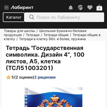
0
Каталог
Товары для школы
Школьная бумажно-беловая
/
продукция
Тетради
Тетради общие
Тетради общие в
/
/
/
клетку
Тетради в клетку 96л. и более, пружина
/
Тетрадь "Государственная
символика. Дизайн 4", 100
листов, А5, клетка
(ТСЛ51003201)
5
(2 оценки)
2 рецензии