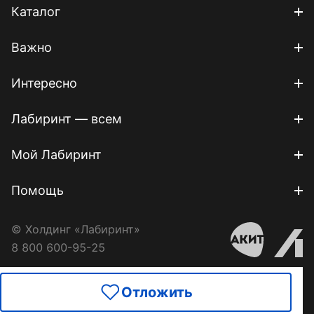
Каталог
Важно
Интересно
Лабиринт — всем
Мой Лабиринт
Помощь
© Холдинг «Лабиринт»
8 800 600-95-25
Отложить