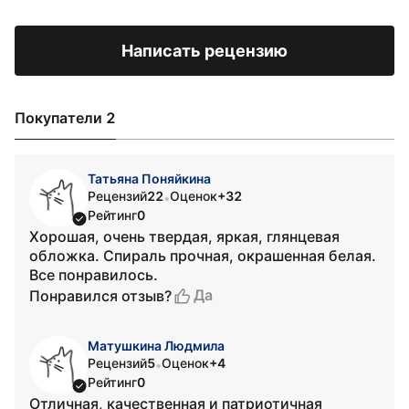
Написать рецензию
Покупатели 2
Татьяна Поняйкина
Рецензий
22
Оценок
+32
•
Рейтинг
0
Хорошая, очень твердая, яркая, глянцевая
обложка. Спираль прочная, окрашенная белая.
Все понравилось.
Да
Понравился отзыв?
Матушкина Людмила
Рецензий
5
Оценок
+4
•
Рейтинг
0
Отличная, качественная и патриотичная