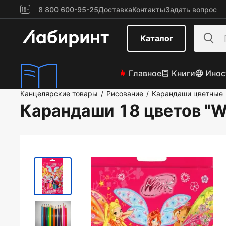
8 800 600-95-25
Доставка
Контакты
Задать вопрос
Каталог
Главное
Книги
Инос
Канцелярские товары
Рисование
Карандаши цветные
/
/
Карандаши 18 цветов "W