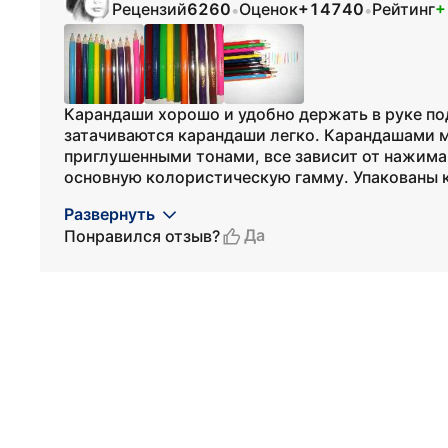
Рецензий
6260
Оценок
+14740
Рейтинг
+
•
•
Карандаши хорошо и удобно держать в руке п
затачиваются карандаши легко. Карандашами 
приглушенными тонами, все зависит от нажима
основную колористическую гамму. Упакованы к
Развернуть
Да
Понравился отзыв?