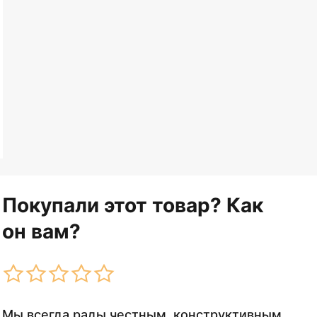
Покупали этот товар? Как
он вам?
Мы всегда рады честным, конструктивным