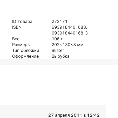
ID товара
272171
ISBN
6939184401683,
693918440168-3
Вес
106
г
Размеры
202x130x8
мм
Тип обложки
Blister
Оформление
Вырубка
27 апреля 2011 в 12:42