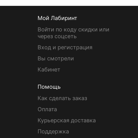
Мой Лабиринт
Войти по коду скидки или
через соцсеть
Вход и регистрация
Вы смотрели
Кабинет
Помощь
Как сделать заказ
Оплата
Курьерская доставка
Поддержка