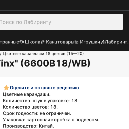
транные
Школа
Канцтовары
Игрушки
Лабиринт.
Цветные карандаши 18 цветов (15—20)
/
inx" (6600B18/WB)
Оцените и оставьте рецензию
Цветные карандаши.
Количество штук в упаковке: 18.
Количество цветов: 18.
Срок годности: не ограничен.
Упаковка: картонная коробка с подвесом.
Производство: Китай.