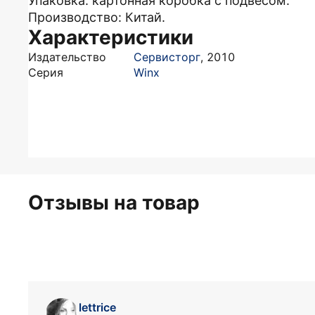
Упаковка: картонная коробка с подвесом.
Производство: Китай.
Характеристики
Издательство
Сервисторг
,
2010
Серия
Winx
Отзывы на товар
lettrice