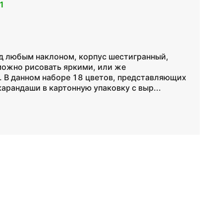
1
од любым наклоном, корпус шестигранный,
можно рисовать яркими, или же
. В данном наборе 18 цветов, представляющих
арандаши в картонную упаковку с выр...