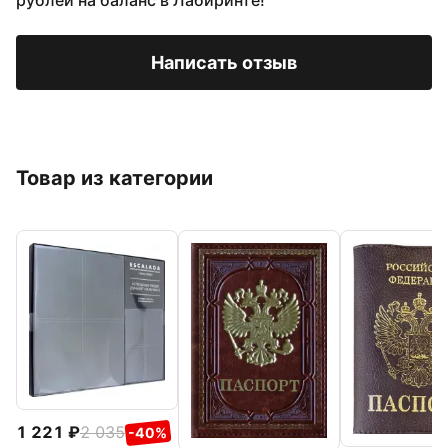
рублей на баланс в Лабиринте!
Написать отзыв
Товар из категории
1 221
2 035
-40%