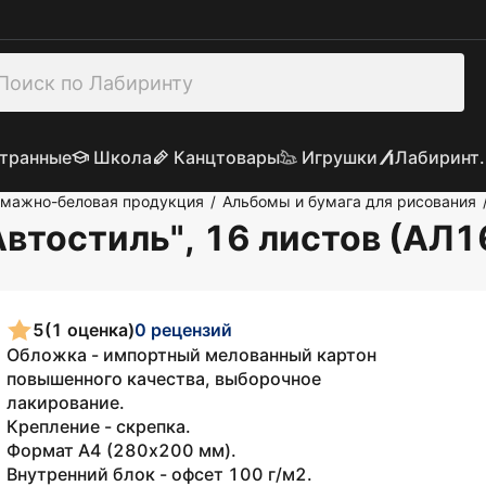
транные
Школа
Канцтовары
Игрушки
Лабиринт.
умажно-беловая продукция
Альбомы и бумага для рисования
/
Автостиль", 16 листов (АЛ
5
(1 оценка)
0 рецензий
Обложка - импортный мелованный картон
повышенного качества, выборочное
лакирование.
Крепление - скрепка.
Формат А4 (280х200 мм).
Внутренний блок - офсет 100 г/м2.