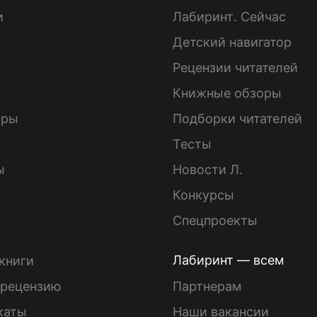
и
Лабиринт. Сейчас
Детский навигатор
ы
Рецензии читателей
Книжные обзоры
ары
Подборки читателей
Тесты
ы
Новости Л.
Конкурсы
Спецпроекты
Лабиринт — всем
книги
 рецензию
Партнерам
каты
Наши вакансии