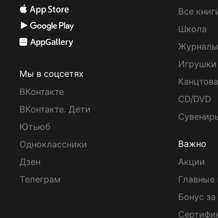
Все книг
Школа
Журнал
Игрушки
Мы в соцсетях
Канцтов
ВКонтакте
CD/DVD
ВКонтакте. Дети
Сувенир
Ютьюб
Важно
Одноклассники
Дзен
Акции
Телеграм
Главные 
Бонус за
Сертифи