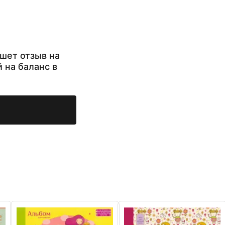
шет отзыв на
й на баланс в