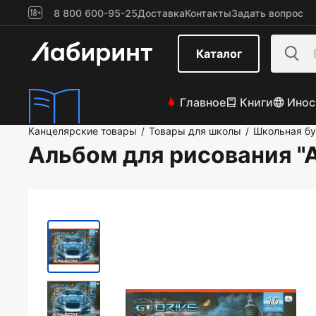
8 800 600-95-25
Доставка
Контакты
Задать вопрос
Каталог
Главное
Книги
Инос
Канцелярские товары
Товары для школы
Школьная б
/
/
Альбом для рисования "