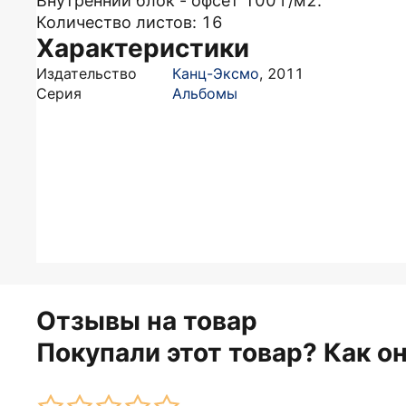
Внутренний блок - офсет 100 г/м2.
Количество листов: 16
Характеристики
Издательство
Канц-Эксмо
,
2011
Серия
Альбомы
Отзывы на товар
Покупали этот товар? Как о