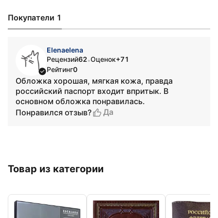
Покупатели 1
Elenaelena
Рецензий
62
Оценок
+71
•
Рейтинг
0
Обложка хорошая, мягкая кожа, правда
российский паспорт входит впритык. В
основном обложка понравилась.
Да
Понравился отзыв?
Товар из категории