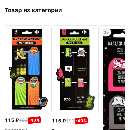
Товар из категории
115
192
-40%
115
192
-40%