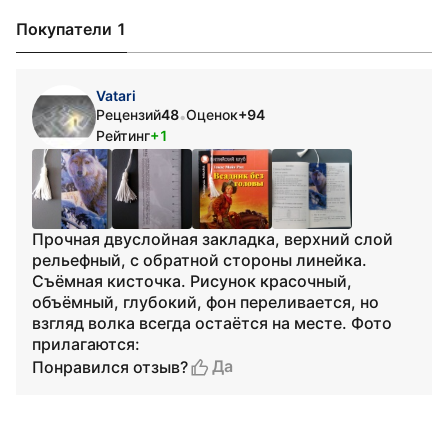
Покупатели 1
Vatari
Рецензий
48
Оценок
+94
•
Рейтинг
+1
Прочная двуслойная закладка, верхний слой
рельефный, с обратной стороны линейка.
Съёмная кисточка. Рисунок красочный,
объёмный, глубокий, фон переливается, но
взгляд волка всегда остаётся на месте. Фото
прилагаются:
Да
Понравился отзыв?