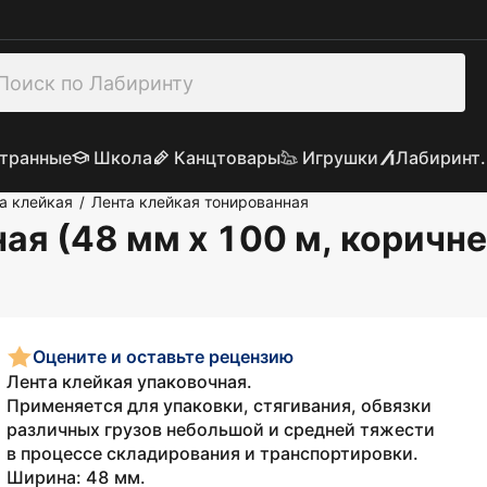
транные
Школа
Канцтовары
Игрушки
Лабиринт.
а клейкая
Лента клейкая тонированная
/
ая (48 мм х 100 м, коричн
Оцените и оставьте рецензию
Лента клейкая упаковочная.
Применяется для упаковки, стягивания, обвязки
различных грузов небольшой и средней тяжести
в процессе складирования и транспортировки.
Ширина: 48 мм.