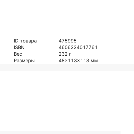
ID товара
475995
ISBN
4606224017761
Вес
232
г
Размеры
48x113x113
мм