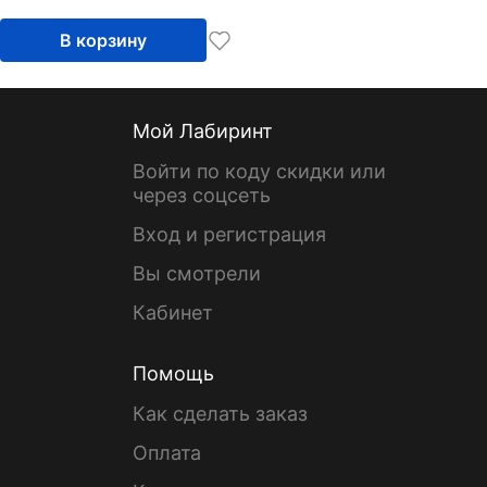
В корзину
Мой Лабиринт
Войти по коду скидки или
через соцсеть
Вход и регистрация
Вы смотрели
Кабинет
Помощь
Как сделать заказ
Оплата