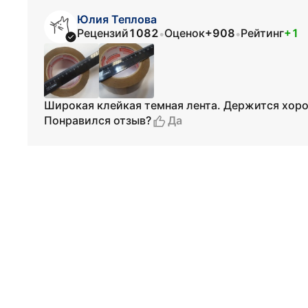
Юлия Теплова
Рецензий
1082
Оценок
+908
Рейтинг
+1
•
•
Широкая клейкая темная лента. Держится хор
Да
Понравился отзыв?