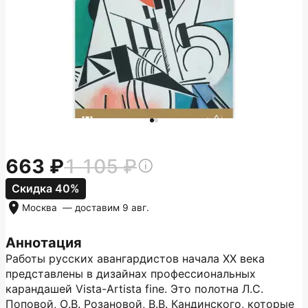
663
1 105
Скидка 40%
Москва
— доставим
9 авг.
Аннотация
Работы русских авангардистов начала ХХ века
представлены в дизайнах профессиональных
карандашей Vista-Artista fine. Это полотна Л.С.
Поповой, О.В. Розановой, В.В. Кандинского, которые