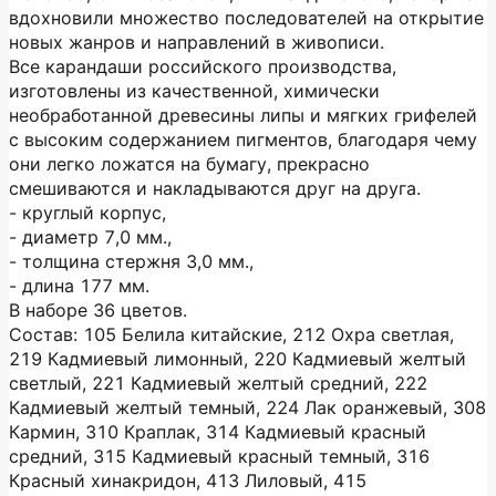
вдохновили множество последователей на открытие
новых жанров и направлений в живописи.
Все карандаши российского производства,
изготовлены из качественной, химически
необработанной древесины липы и мягких грифелей
с высоким содержанием пигментов, благодаря чему
они легко ложатся на бумагу, прекрасно
смешиваются и накладываются друг на друга.
- круглый корпус,
- диаметр 7,0 мм.,
- толщина стержня 3,0 мм.,
- длина 177 мм.
В наборе 36 цветов.
Состав: 105 Белила китайские, 212 Охра светлая,
219 Кадмиевый лимонный, 220 Кадмиевый желтый
светлый, 221 Кадмиевый желтый средний, 222
Кадмиевый желтый темный, 224 Лак оранжевый, 308
Кармин, 310 Краплак, 314 Кадмиевый красный
средний, 315 Кадмиевый красный темный, 316
Красный хинакридон, 413 Лиловый, 415