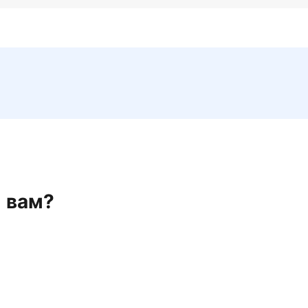
н вам?