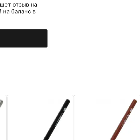
шет отзыв на
й на баланс в