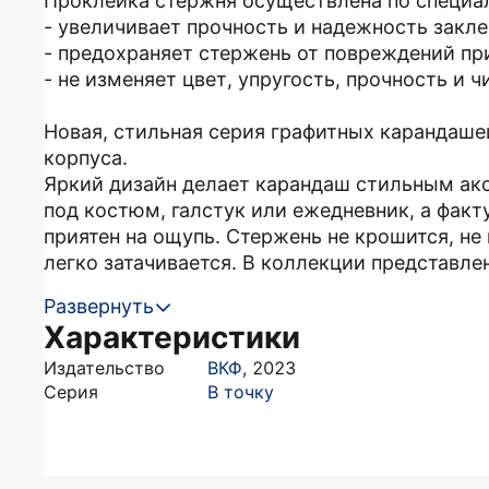
Проклейка стержня осуществлена по специа
- увеличивает прочность и надежность закле
- предохраняет стержень от повреждений при
- не изменяет цвет, упругость, прочность и 
Новая, стильная серия графитных карандаше
корпуса.
Яркий дизайн делает карандаш стильным ак
под костюм, галстук или ежедневник, а факт
приятен на ощупь. Стержень не крошится, не
легко затачивается. В коллекции представле
Развернуть
Характеристики
Издательство
ВКФ
,
2023
Серия
В точку