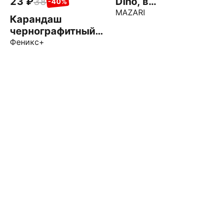
23
38
Dino, в
-40%
ассортименте
MAZARI
Карандаш
чернографитный
Жираф, HB
Феникс+