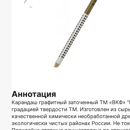
Аннотация
Карандаш графитный заточенный ТМ «ВКФ» "В
градацией твердости ТМ. Изготовлен из сыр
качественной химически необработанной др
экологически чистых районах России. Не ток