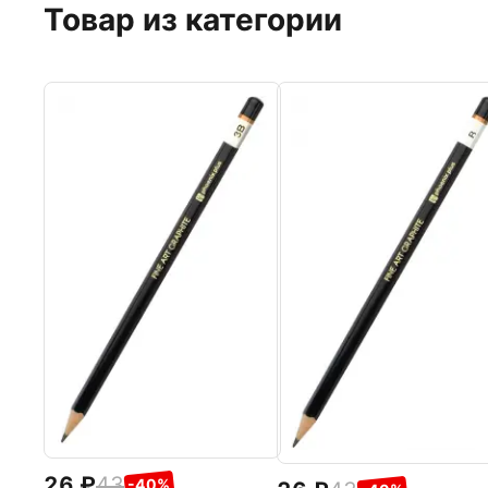
Товар из категории
26
43
-40%