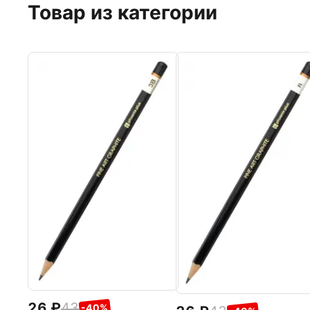
Товар из категории
26
43
-40%