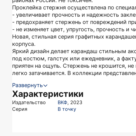
районах России. Не токсичен.
Проклейка стержня осуществлена по специа
- увеличивает прочность и надежность закле
- предохраняет стержень от повреждений при
- не изменяет цвет, упругость, прочность и 
Новая, стильная серия графитных карандаше
корпуса.
Яркий дизайн делает карандаш стильным ак
под костюм, галстук или ежедневник, а факт
приятен на ощупь. Стержень не крошится, не
легко затачивается. В коллекции представле
Развернуть
Характеристики
Издательство
ВКФ
,
2023
Серия
В точку