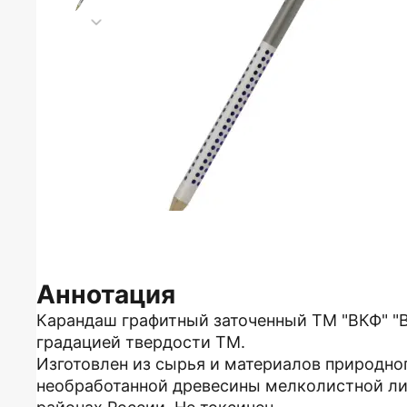
Аннотация
Карандаш графитный заточенный ТМ "ВКФ" "В
градацией твердости ТМ.
Изготовлен из сырья и материалов природно
необработанной древесины мелколистной ли