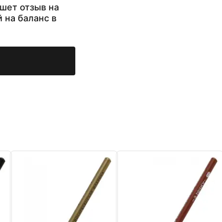
шет отзыв на
й на баланс в