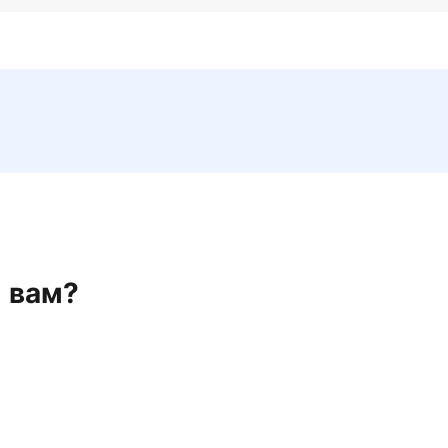
н вам?