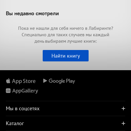
Вы недавно смотрели
Пока не нашли для себя ничего в Лабиринте?
Специально для таких случаев мы каждый
день выбираем лучшие книги:
Найти книгу
Мы в соцсетях
Каталог