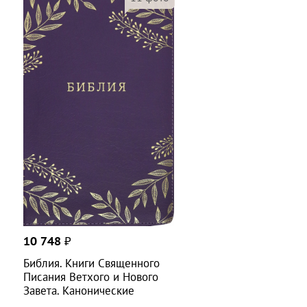
христианскими церквями, религиозными и
светскими организациями.
10 748
₽
Библия. Книги Священного
Писания Ветхого и Нового
Завета. Канонические