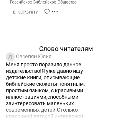
Российское Библейское Общество
В КОРЗИНУ
Слово читателям
Овсепян Юлия
Меня просто поразило данное
издательство!Я уже давно ищу
детские книги, описывающие
библейские сюжеты понятным,
простым языком, с красивыми
иллюстрациями,способными
заинтересовать маленьких
современных детей.Столько
красочной детской интересной
литературы на религиозную тему я
не видела нигде. Скажу больше,