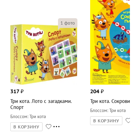
1
фото
317
₽
204
₽
Три кота. Лото с загадками.
Три кота. Сокровищ
Спорт
Блоссом
:
Три кота
Блоссом
:
Три кота
В КОРЗИНУ
В КОРЗИНУ