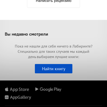
Написать рецензию
Вы недавно смотрели
Пока не нашли для себя ничего в Лабиринте?
Специально для таких случаев мы каждый
день выбираем лучшие книги:
Найти книгу