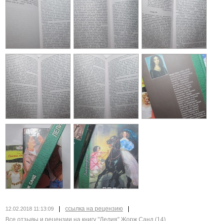
|
ссылка на рецензию
|
12.02.2018 11:13:09
Все отзывы и рецензии на книгу "Лелия" Жорж Санд
(14)