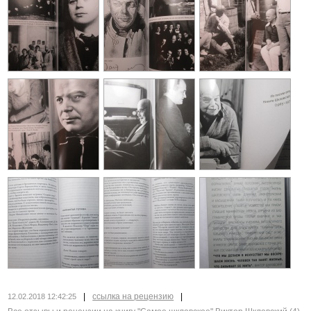
|
ссылка на рецензию
|
12.02.2018 12:42:25