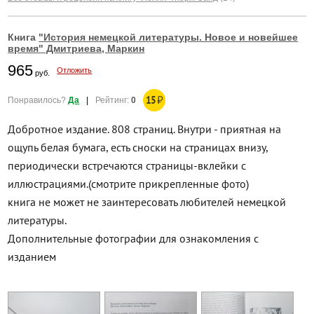
Книга
"История немецкой литературы. Новое и новейшее
время" Дмитриева, Маркин
965
Отложить
руб.
15
₽
Понравилось?
Да
|
Рейтинг:
0
Добротное издание. 808 страниц. Внутри - приятная на
ощупь белая бумага, есть сноски на страницах внизу,
периодически встречаются страницы-вклейки с
иллюстрациями.(смотрите прикрепленные фото)
книга не может не заинтересовать любителей немецкой
литературы.
Дополнительные фотографии для ознакомления с
изданием