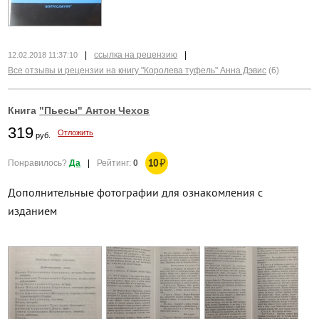
|
ссылка на рецензию
|
12.02.2018 11:37:10
Все отзывы и рецензии на книгу "Королева туфель" Анна Дэвис
(6)
Книга
"Пьесы" Антон Чехов
319
Отложить
руб.
10
₽
Понравилось?
Да
|
Рейтинг:
0
Дополнительные фотографии для ознакомления с
изданием