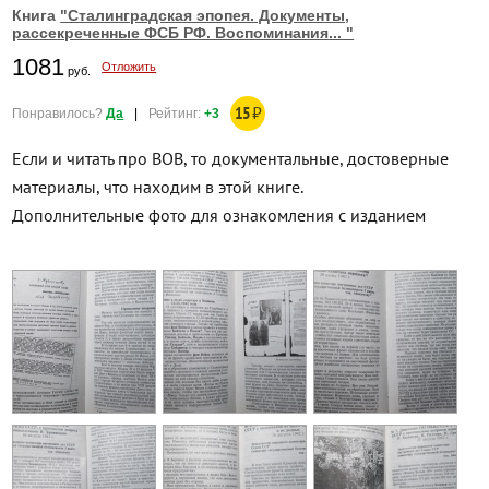
Книга
"Сталинградская эпопея. Документы,
рассекреченные ФСБ РФ. Воспоминания... "
1081
Отложить
руб.
15
₽
Понравилось?
Да
|
Рейтинг:
+3
Если и читать про ВОВ, то документальные, достоверные
материалы, что находим в этой книге.
Дополнительные фото для ознакомления с изданием