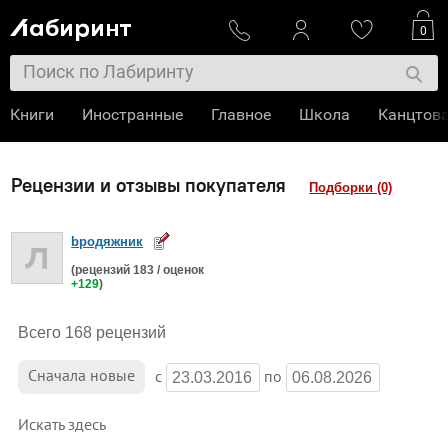
0
Книги
Иностранные
Главное
Школа
Канцтов
Рецензии и отзывы покупателя
Подборки (0)
bродяжник
(рецензий
183
/ оценок
+129
)
Всего 168 рецензий
Сначала
новые
c
по
Искать здесь