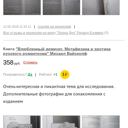
|
ссылка на рецензию
|
12.02.2018 11:32:12
Все отзывы и рецензии на книгу "Лорна Дун" Ричард Блэкмор
(5)
Книга
"Влюбленный демиург. Метафизика и эротика
русского романтизма" Михаил Вайскопф
358
Отложить
руб.
5
₽
Понравилось?
Да
|
Рейтинг:
+1
Очень интересная и пикантная тема для исследования.
Дополнительные фотографии для ознакомления с
изданием