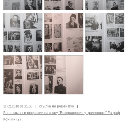
|
ссылка на рецензию
|
11.02.2018 01:21:00
Все отзывы и рецензии на книгу "Возвращение утраченного" Евграф
Кончин
(2)