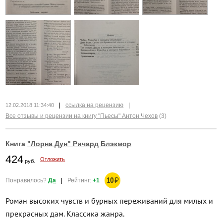
|
ссылка на рецензию
|
12.02.2018 11:34:40
Все отзывы и рецензии на книгу "Пьесы" Антон Чехов
(3)
Книга
"Лорна Дун" Ричард Блэкмор
424
Отложить
руб.
10
₽
Понравилось?
Да
|
Рейтинг:
+1
Роман высоких чувств и бурных переживаний для милых и
прекрасных дам. Классика жанра.