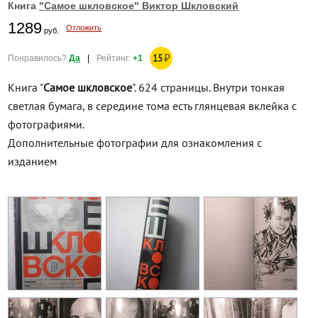
Книга
"Самое шкловское" Виктор Шкловский
1289
Отложить
руб.
15
₽
Понравилось?
Да
|
Рейтинг:
+1
Книга "
Самое шкловское
". 624 страницы. Внутри тонкая
светлая бумага, в середине тома есть глянцевая вклейка с
фотографиями.
Дополнительные фотографии для ознакомления с
изданием