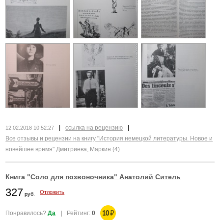
|
ссылка на рецензию
|
12.02.2018 10:52:27
Все отзывы и рецензии на книгу "История немецкой литературы. Новое и
новейшее время" Дмитриева, Маркин
(4)
Книга
"Соло для позвоночника" Анатолий Ситель
327
Отложить
руб.
10
₽
Понравилось?
Да
|
Рейтинг:
0