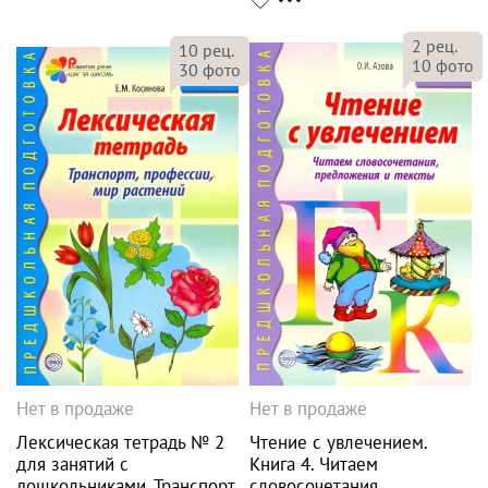
2
рец.
10
рец.
10
фото
30
фото
Нет в продаже
Нет в продаже
Лексическая тетрадь № 2
Чтение с увлечением.
для занятий с
Книга 4. Читаем
дошкольниками. Транспорт,
словосочетания,