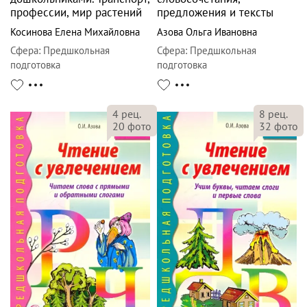
профессии, мир растений
предложения и тексты
Косинова Елена Михайловна
Азова Ольга Ивановна
Сфера
:
Предшкольная
Сфера
:
Предшкольная
подготовка
подготовка
4
рец.
8
рец.
20
фото
32
фото