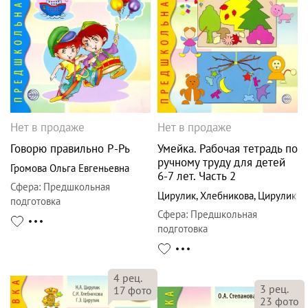
Нет в продаже
Нет в продаже
Говорю правильно Р-Рь
Умейка. Рабочая тетрадь по
ручному труду для детей
Громова Ольга Евгеньевна
6-7 лет. Часть 2
Сфера
:
Предшкольная
Цирулик
,
Хлебникова
,
Цирулик
подготовка
Сфера
:
Предшкольная
подготовка
4
рец.
3
рец.
17
фото
23
фото