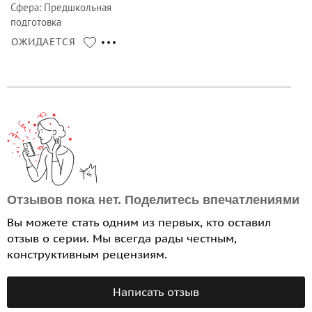
Сфера
:
Предшкольная
подготовка
ОЖИДАЕТСЯ
Отзывов пока нет. Поделитесь впечатлениями
Вы можете стать одним из первых, кто оставил
отзыв о серии. Мы всегда рады честным,
конструктивным рецензиям.
Написать отзыв