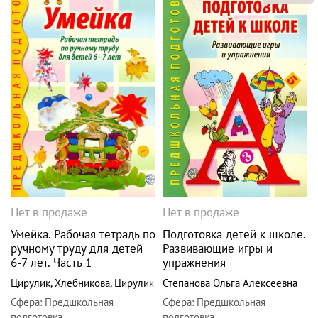
Нет в продаже
Нет в продаже
Умейка. Рабочая тетрадь по
Подготовка детей к школе.
ручному труду для детей
Развивающие игры и
6-7 лет. Часть 1
упражнения
Цирулик
,
Хлебникова
,
Цирулик
Степанова Ольга Алексеевна
Сфера
:
Предшкольная
Сфера
:
Предшкольная
подготовка
подготовка