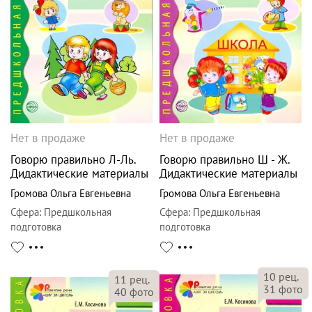
Нет в продаже
Нет в продаже
Говорю правильно Л-Ль.
Говорю правильно Ш - Ж.
Дидактические материалы
Дидактические материалы
Громова Ольга Евгеньевна
Громова Ольга Евгеньевна
Сфера
:
Предшкольная
Сфера
:
Предшкольная
подготовка
подготовка
10
рец.
11
рец.
31
фото
40
фото