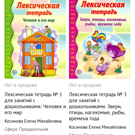
Нет в продаже
Нет в продаже
Лексическая тетрадь № 1
Лексическая тетрадь № 3
для занятий с
для занятий с
дошкольниками: Человек и
дошкольниками. Звери,
его мир
птицы, насекомые, рыбы,
времена года
Косинова Елена Михайловна
Косинова Елена Михайловна
Сфера
:
Предшкольная