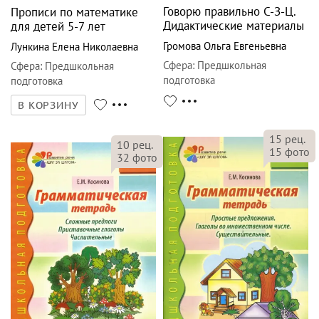
Говорю правильно С-З-Ц.
Прописи по математике
Дидактические материалы
для детей 5-7 лет
Громова Ольга Евгеньевна
Лункина Елена Николаевна
Сфера
:
Предшкольная
Сфера
:
Предшкольная
подготовка
подготовка
В КОРЗИНУ
15
рец.
10
рец.
15
фото
32
фото