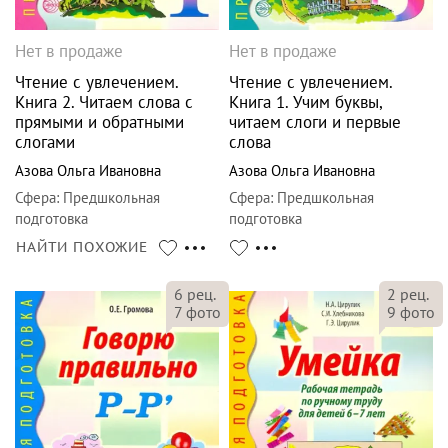
Нет в продаже
Нет в продаже
Чтение с увлечением.
Чтение с увлечением.
Книга 2. Читаем слова с
Книга 1. Учим буквы,
прямыми и обратными
читаем слоги и первые
слогами
слова
Азова Ольга Ивановна
Азова Ольга Ивановна
Сфера
:
Предшкольная
Сфера
:
Предшкольная
подготовка
подготовка
НАЙТИ ПОХОЖИЕ
2
рец.
6
рец.
9
фото
7
фото