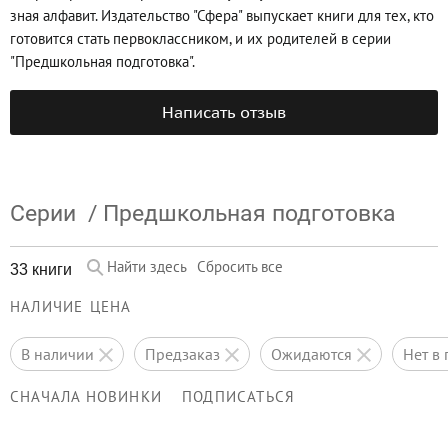
зная алфавит. Издательство "Сфера" выпускает книги для тех, кто
готовится стать первоклассником, и их родителей в серии
"Предшкольная подготовка".
Написать отзыв
Серии
/
Предшкольная подготовка
Найти здесь
Сбросить все
33 книги
НАЛИЧИЕ
ЦЕНА
в наличии
предзаказ
ожидаются
нет 
СНАЧАЛА НОВИНКИ
ПОДПИСАТЬСЯ