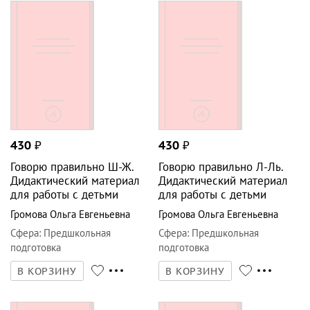
430
₽
430
₽
Говорю правильно Ш-Ж.
Говорю правильно Л-Ль.
Дидактический материал
Дидактический материал
для работы с детьми
для работы с детьми
Громова Ольга Евгеньевна
Громова Ольга Евгеньевна
Сфера
:
Предшкольная
Сфера
:
Предшкольная
подготовка
подготовка
В КОРЗИНУ
В КОРЗИНУ