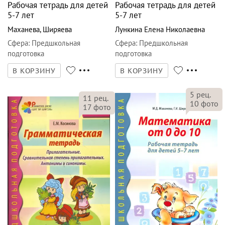
Рабочая тетрадь для детей
Рабочая тетрадь для детей
5-7 лет
5-7 лет
Маханева
,
Ширяева
Лункина Елена Николаевна
Сфера
:
Предшкольная
Сфера
:
Предшкольная
подготовка
подготовка
В КОРЗИНУ
В КОРЗИНУ
5
рец.
11
рец.
10
фото
17
фото