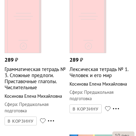
289
₽
289
₽
Грамматическая тетрадь №
Лексическая тетрадь № 1.
3. Сложные предлоги.
Человек и его мир
Приставочные глаголы.
Косинова Елена Михайловна
Числительные
Сфера
:
Предшкольная
Косинова Елена Михайловна
подготовка
Сфера
:
Предшкольная
В КОРЗИНУ
подготовка
В КОРЗИНУ
10
рец.