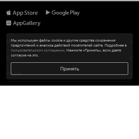
Мы используем файлы cookie и другие средства сохранения
Мы в соцсетях
предпочтений и анализа действий посетителей сайта. Подробнее в
пользовательском соглашении
. Нажмите «Принять», если даете
согласие на это.
Каталог
Принять
Важно
Интересно
Лабиринт — всем
Мой Лабиринт
Помощь