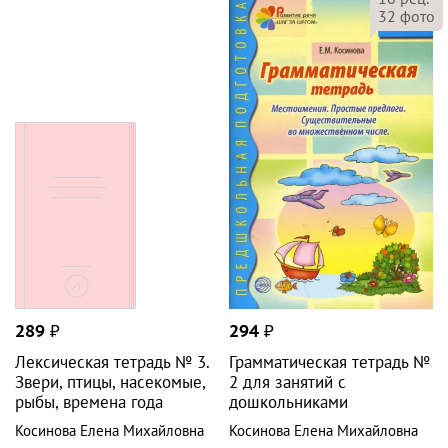
32
фото
289
₽
294
₽
Лексическая тетрадь № 3.
Грамматическая тетрадь №
Звери, птицы, насекомые,
2 для занятий с
рыбы, времена года
дошкольниками
Косинова Елена Михайловна
Косинова Елена Михайловна