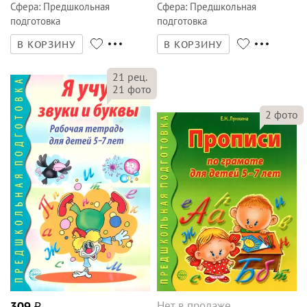
Сфера
:
Предшкольная
Сфера
:
Предшкольная
подготовка
подготовка
В КОРЗИНУ
В КОРЗИНУ
21
рец.
21
фото
2
фото
Нет в продаже
309
₽