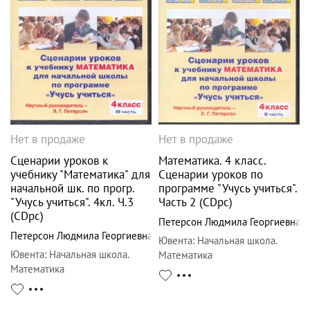
Нет в продаже
Нет в продаже
Сценарии уроков к
Математика. 4 класс.
учебнику "Математика" для
Сценарии уроков по
начальной шк. по прогр.
программе "Учусь учиться".
"Учусь учиться". 4кл. Ч.3
Часть 2 (CDpc)
(CDpc)
Петерсон Людмила Георгиевна
Петерсон Людмила Георгиевна
Ювента
:
Начальная школа.
Ювента
:
Начальная школа.
Математика
Математика