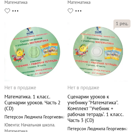
Математика
Математика
1
рец.
Нет в продаже
Нет в продаже
Математика. 1 класс.
Сценарии уроков к
Сценарии уроков. Часть 2
учебнику "Математика".
(CD)
Комплект "Учебник +
рабочая тетрадь". 1 класс.
Петерсон Людмила Георгиевна
Часть 3 (CD)
Ювента
:
Начальная школа.
Петерсон Людмила Георгиевна
Математика