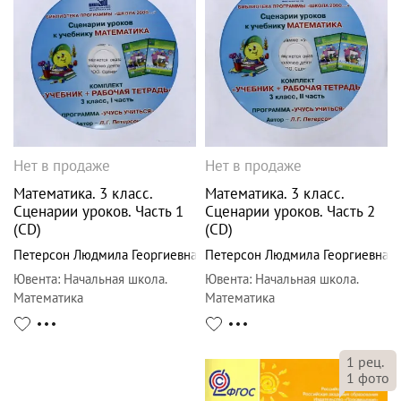
Нет в продаже
Нет в продаже
Математика. 3 класс.
Математика. 3 класс.
Сценарии уроков. Часть 1
Сценарии уроков. Часть 2
(CD)
(CD)
Петерсон Людмила Георгиевна
Петерсон Людмила Георгиевна
Ювента
:
Начальная школа.
Ювента
:
Начальная школа.
Математика
Математика
1
рец.
1
фото