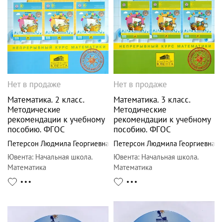
Нет в продаже
Нет в продаже
Математика. 2 класс.
Математика. 3 класс.
Методические
Методические
рекомендации к учебному
рекомендации к учебному
пособию. ФГОС
пособию. ФГОС
Петерсон Людмила Георгиевна
Петерсон Людмила Георгиевна
Ювента
:
Начальная школа.
Ювента
:
Начальная школа.
Математика
Математика