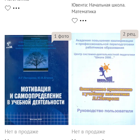
Ювента
:
Начальная школа.
Математика
2
рец.
1
фото
Нет в продаже
Нет в продаже