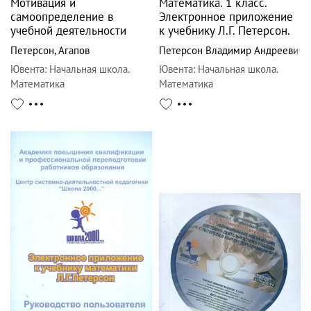
Мотивация и
Математика. 1 класс.
самоопределение в
Электронное приложение
учебной деятельности
к учебнику Л.Г. Петерсон.
Петерсон
,
Агапов
Петерсон Владимир Андреевич
Ювента
:
Начальная школа.
Ювента
:
Начальная школа.
Математика
Математика