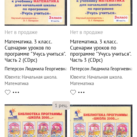
Нет в продаже
Нет в продаже
Математика. 3 класс.
Математика. 3 класс.
Сценарии уроков по
Сценарии уроков по
программе "Учусь учиться".
программе "Учусь учиться".
Часть 2 (CDpc)
Часть 3 (CDpc)
Петерсон Людмила Георгиевна
Петерсон Людмила Георгиевна
Ювента
:
Начальная школа.
Ювента
:
Начальная школа.
Математика
Математика
1
рец.