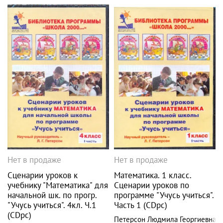
Нет в продаже
Нет в продаже
Сценарии уроков к
Математика. 1 класс.
учебнику "Математика" для
Сценарии уроков по
начальной шк. по прогр.
программе "Учусь учиться".
"Учусь учиться". 4кл. Ч.1
Часть 1 (CDpc)
(CDpc)
Петерсон Людмила Георгиевна