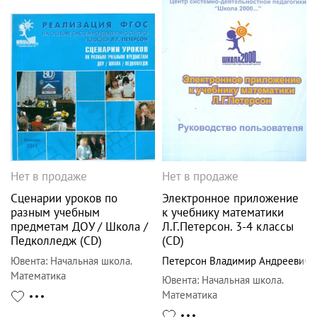
Нет в продаже
Нет в продаже
Сценарии уроков по
Электронное приложение
разным учебным
к учебнику математики
предметам ДОУ / Школа /
Л.Г.Петерсон. 3-4 классы
Педколледж (CD)
(CD)
Ювента
:
Начальная школа.
Петерсон Владимир Андреевич
Математика
Ювента
:
Начальная школа.
Математика