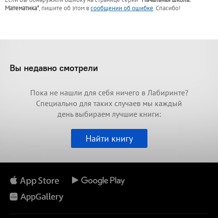
Математика"
, пишите об этом в
сообщении об ошибке
. Спасибо!
Вы недавно смотрели
Пока не нашли для себя ничего в Лабиринте?
Специально для таких случаев мы каждый
день выбираем лучшие книги:
Найти книгу