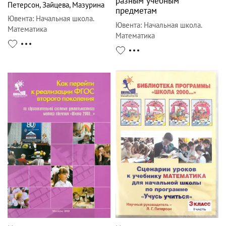
разным учебным
Петерсон
,
Зайцева
,
Мазурина
предметам
Ювента
:
Начальная школа.
Ювента
:
Начальная школа.
Математика
Математика