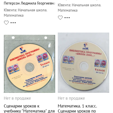
Петерсон Людмила Георгиевна
Ювента
:
Начальная школа.
Ювента
:
Начальная школа.
Математика
Математика
Нет в продаже
Нет в продаже
Сценарии уроков к
Математика. 1 класс.
учебнику "Математика" для
Сценарии уроков по