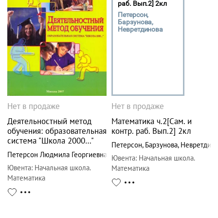
раб. Вып.2] 2кл
Петерсон,
Барзунова,
Невретдинова
Нет в продаже
Нет в продаже
Деятельностный метод
Математика ч.2[Сам. и
обучения: образовательная
контр. раб. Вып.2] 2кл
система "Школа 2000…"
Петерсон
,
Барзунова
,
Невретдин
Петерсон Людмила Георгиевна
Ювента
:
Начальная школа.
Ювента
:
Начальная школа.
Математика
Математика