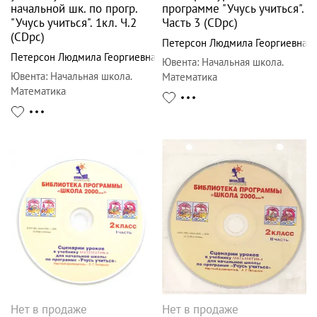
начальной шк. по прогр.
программе "Учусь учиться".
"Учусь учиться". 1кл. Ч.2
Часть 3 (CDpc)
(CDpc)
Петерсон Людмила Георгиевна
Петерсон Людмила Георгиевна
Ювента
:
Начальная школа.
Ювента
:
Начальная школа.
Математика
Математика
Нет в продаже
Нет в продаже