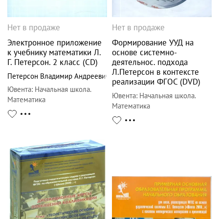
Нет в продаже
Нет в продаже
Электронное приложение
Формирование УУД на
к учебнику математики Л.
основе системно-
Г. Петерсон. 2 класс (CD)
деятельнос. подхода
Л.Петерсон в контексте
Петерсон Владимир Андреевич
реализации ФГОС (DVD)
Ювента
:
Начальная школа.
Ювента
:
Начальная школа.
Математика
Математика