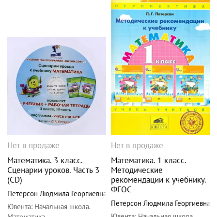
Нет в продаже
Нет в продаже
Математика. 3 класс.
Математика. 1 класс.
Сценарии уроков. Часть 3
Методические
(CD)
рекомендации к учебнику.
ФГОС
Петерсон Людмила Георгиевна
Петерсон Людмила Георгиевна
Ювента
:
Начальная школа.
Ювента
:
Начальная школа.
Математика