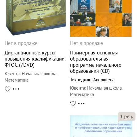
Нет в продаже
Нет в продаже
Дистанционные курсы
Примерная основная
повышения квалификации.
образовательная
ФГОС (7DVD)
программа начального
образования (CD)
Ювента
:
Начальная школа.
Текнеджян
,
Аверкиева
Математика
Ювента
:
Начальная школа.
Математика
1
рец.