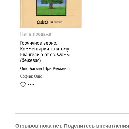
Нет в продаже
Горчичное зерно.
Комментарии к пятому
Евангелию от св. Фомы
(бежевая)
Ошо Багван Шри Раджниш
София
:
Ошо
Отзывов пока нет. Поделитесь впечатлени