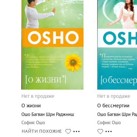
Нет в продаже
Нет в продаже
О жизни
О бессмертии
Ошо Багван Шри Раджниш
Ошо Багван Шри Р
София
:
Ошо
София
:
Ошо
НАЙТИ ПОХОЖИЕ