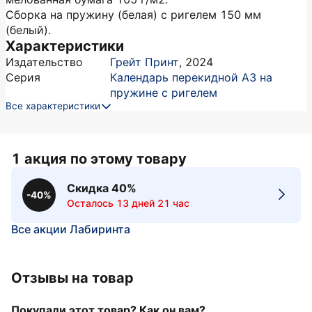
Сборка на пружину (белая) с ригелем 150 мм
(белый).
Характеристики
Издательство
Грейт Принт
,
2024
Серия
Календарь перекидной А3 на
пружине с ригелем
Все характеристики
1 акция по этому товару
Скидка 40%
-40%
Осталось 13 дней 21 час
Все акции Лабиринта
Отзывы на товар
Покупали этот товар? Как он вам?