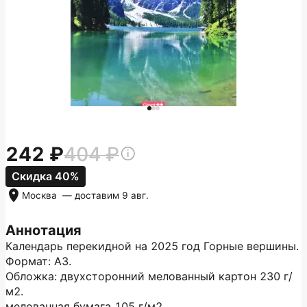
242
404
Скидка 40%
Москва
— доставим
9 авг.
Аннотация
Календарь перекидной на 2025 год Горные вершины.
Формат: А3.
Обложка: двухсторонний мелованный картон 230 г/
м2.
мелованная бумага 105 г/м2.