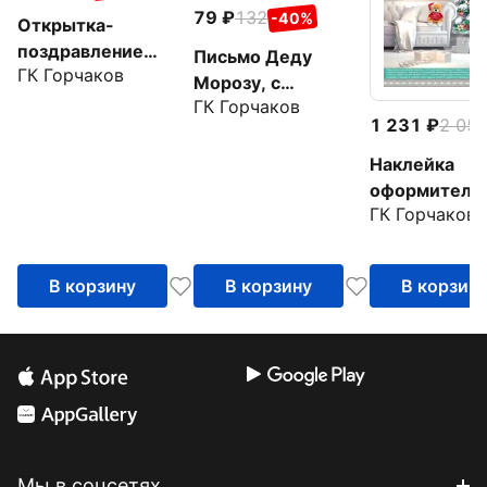
79
132
-40%
Открытка-
поздравление
Письмо Деду
ГК Горчаков
Письмо Деду
Морозу, с
Морозу
ГК Горчаков
художественным
1 231
2 05
конвертом
Наклейка
оформительс
ГК Горчаков
ожидании чу
В корзину
В корзину
В корзин
Мы в соцсетях