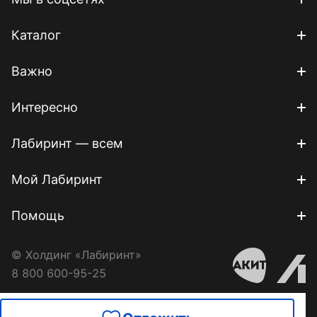
Каталог
Важно
Интересно
Лабиринт — всем
Мой Лабиринт
Помощь
© Холдинг «Лабиринт»
8 800 600-95-25