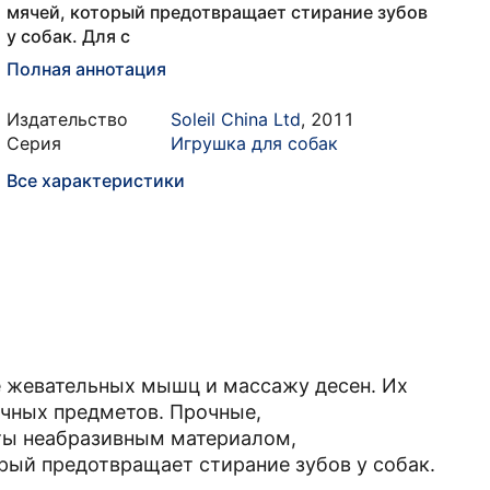
мячей, который предотвращает стирание зубов
у собак. Для с
Полная аннотация
Издательство
Soleil China Ltd
,
2011
Серия
Игрушка для собак
Все характеристики
е жевательных мышц и массажу десен. Их
очных предметов. Прочные,
ты неабразивным материалом,
рый предотвращает стирание зубов у собак.