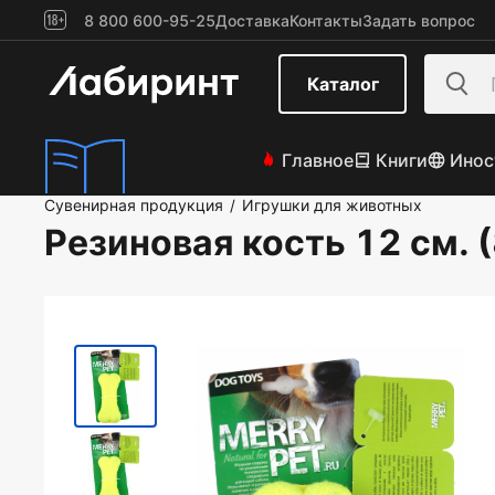
8 800 600-95-25
Доставка
Контакты
Задать вопрос
Каталог
Главное
Книги
Инос
Сувенирная продукция
Игрушки для животных
/
Резиновая кость 12 см.