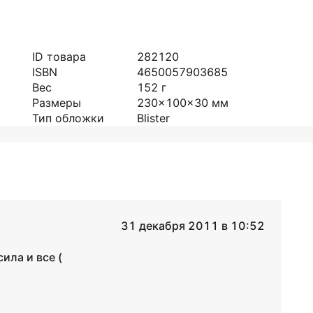
ID товара
282120
ISBN
4650057903685
Вес
152
г
Размеры
230x100x30
мм
Тип обложки
Blister
31 декабря 2011 в 10:52
ила и все (