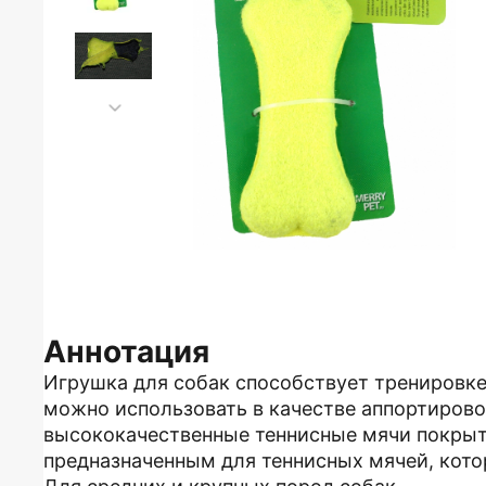
Аннотация
Игрушка для собак способствует тренировк
можно использовать в качестве аппортиров
высококачественные теннисные мячи покры
предназначенным для теннисных мячей, кото