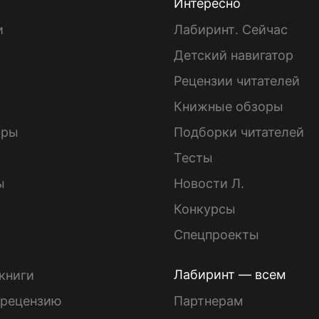
Интересно
и
Лабиринт. Сейчас
Детский навигатор
ы
Рецензии читателей
Книжные обзоры
ары
Подборки читателей
Тесты
ы
Новости Л.
Конкурсы
Спецпроекты
Лабиринт — всем
книги
 рецензию
Партнерам