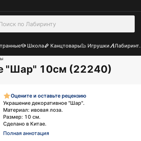
транные
Школа
Канцтовары
Игрушки
Лабиринт.
ры
е "Шар" 10см (22240)
Оцените и оставьте рецензию
Украшение декоративное "Шар".
Материал: ивовая лоза.
Размер: 10 см.
Сделано в Китае.
Полная аннотация