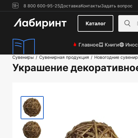
8 800 600-95-25
Доставка
Контакты
Задать вопрос
Каталог
Главное
Книги
Инос
Сувениры
Сувенирная продукция
Новогодние сувени
/
/
Украшение декоративно