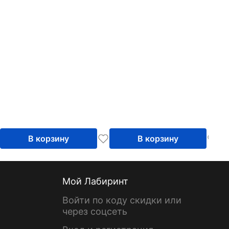
В корзину
В корзину
Мой Лабиринт
Войти по коду скидки или
через соцсеть