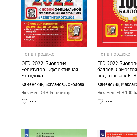
Нет в продаже
Нет в продаже
ОГЭ 2022. Биология.
ЕГЭ 2022 Биологи
Репетитор. Эффективная
баллов. Самосто
методика
подготовка к ЕГЭ
Каменский
,
Богданов
,
Соколова
Каменский
,
Маклак
Экзамен
:
ОГЭ Репетитор
Экзамен
:
ЕГЭ 100 б