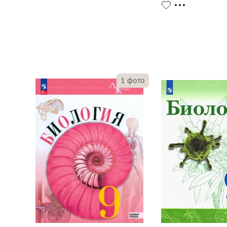
1
фото