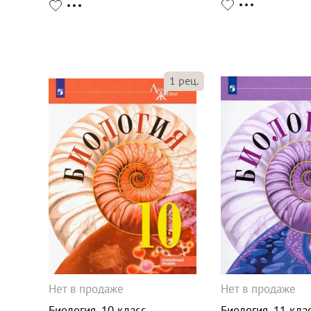
1
рец.
Нет в продаже
Нет в продаже
Биология. 10 класс.
Биология. 11 клас