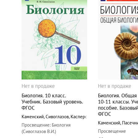
Нет в продаже
Нет в продаже
Биология. 10 класс.
Биология. Общая 
Учебник. Базовый уровень.
10-11 классы. Уч
ФГОС
пособие. Базовый
ФГОС
Каменский
,
Сивоглазов
,
Касперская
Каменский
,
Пасечн
Просвещение
:
Биология
Просвещение
(Сивоглазов В.И.)