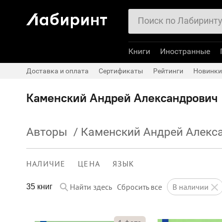
Книги
Иностранные
Доставка и оплата
Сертификаты
Рейтинги
Новинки
Каменский Андрей Александрович
Авторы
/
Каменский Андрей Алекс
НАЛИЧИЕ
ЦЕНА
ЯЗЫК
Найти здесь
Сбросить все
в наличии
35 книг