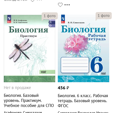
1
фото
1
фото
Нет в продаже
456
₽
Биология. Базовый
Биология. 6 класс. Рабочая
уровень. Практикум.
тетрадь. Базовый уровень.
Учебное пособие для СПО
ФГОС
Агафонова
,
Сивоглазов
Сивоглазов Владислав Иванович