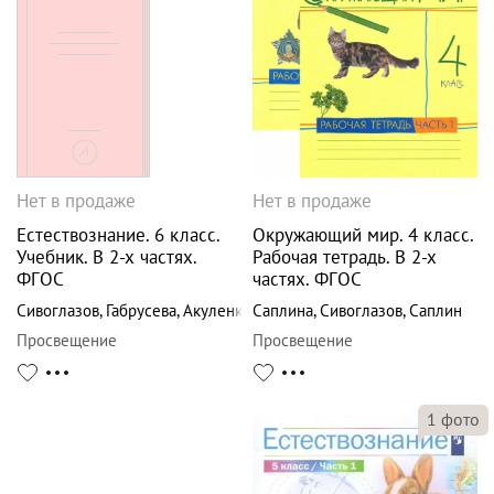
Нет в продаже
Нет в продаже
Естествознание. 6 класс.
Окружающий мир. 4 класс.
Учебник. В 2-х частях.
Рабочая тетрадь. В 2-х
ФГОС
частях. ФГОС
Сивоглазов
,
Габрусева
,
Акуленко
Саплина
,
Сивоглазов
,
Саплин
Просвещение
Просвещение
1
фото