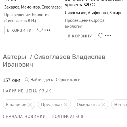
уровень. ФГОС
Захаров
,
Мамонтов
,
Сивоглазов
Сивоглазов
,
Агафонова
,
Захарова
Просвещение
:
Биология
Просвещение/Дрофа
:
(Сивоглазов В.И.)
Биология
В КОРЗИНУ
В КОРЗИНУ
Авторы
/
Сивоглазов Владислав
Иванович
Найти здесь
Сбросить все
157 книг
НАЛИЧИЕ
ЦЕНА
ЯЗЫК
в наличии
предзаказ
ожидаются
нет 
СНАЧАЛА НОВИНКИ
ПОДПИСАТЬСЯ