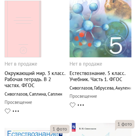
Нет в продаже
Нет в продаже
Окружающий мир. 3 класс.
Естествознание. 5 класс.
Рабочая тетрадь. В 2
Учебник. Часть 1. ФГОС
частях. ФГОС
Сивоглазов
,
Габрусева
,
Акуленко
Сивоглазов
,
Саплина
,
Саплин
Просвещение
Просвещение
1
фото
1
фото