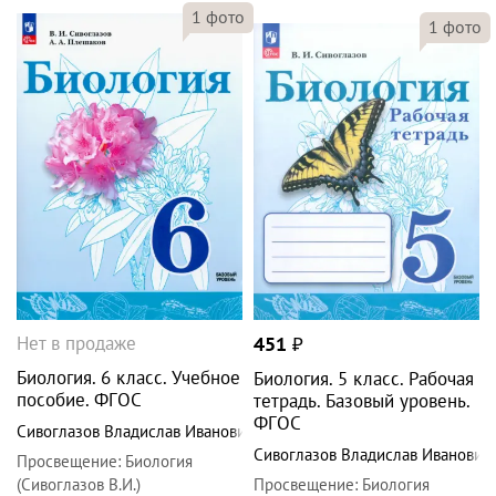
1
фото
1
фото
Нет в продаже
451
₽
Биология. 6 класс. Учебное
Биология. 5 класс. Рабочая
пособие. ФГОС
тетрадь. Базовый уровень.
ФГОС
Сивоглазов Владислав Иванович
Сивоглазов Владислав Иванович
Просвещение
:
Биология
(Сивоглазов В.И.)
Просвещение
:
Биология