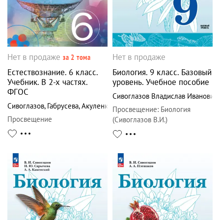
Нет в продаже
Нет в продаже
за 2 тома
Естествознание. 6 класс.
Биология. 9 класс. Базовый
Учебник. В 2-х частях.
уровень. Учебное пособие
ФГОС
Сивоглазов Владислав Иванович
Сивоглазов
,
Габрусева
,
Акуленко
Просвещение
:
Биология
Просвещение
(Сивоглазов В.И.)