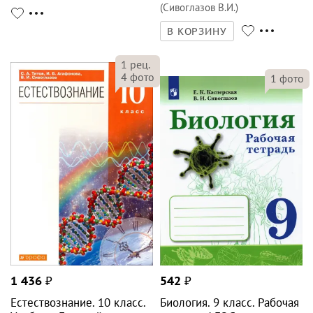
(Сивоглазов В.И.)
В КОРЗИНУ
1
рец.
4
фото
1
фото
1 436
₽
542
₽
Естествознание. 10 класс.
Биология. 9 класс. Рабочая