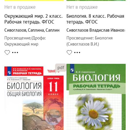
Нет в продаже
Нет в продаже
Окружающий мир. 2 класс.
Биология. 8 класс. Рабочая
Рабочая тетрадь. ФГОС
тетрадь. ФГОС
Сивоглазов
,
Саплина
,
Саплин
Сивоглазов Владислав Иванович
Просвещение/Дрофа
:
Просвещение
:
Биология
Окружающий мир
(Сивоглазов В.И.)
pdf