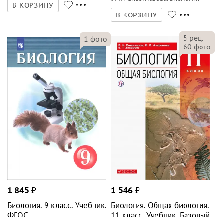
В КОРЗИНУ
(10-11)
В КОРЗИНУ
5
рец.
1
фото
60
фото
1 845
₽
1 546
₽
Биология. 9 класс. Учебник.
Биология. Общая биология.
ФГОС
11 класс. Учебник. Базовый