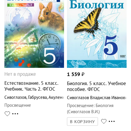
Нет в продаже
1 559
₽
Естествознание. 5 класс.
Биология. 5 класс. Учебное
Учебник. Часть 2. ФГОС
пособие. ФГОС
Сивоглазов
,
Габрусева
,
Акуленко
Сивоглазов Владислав Иванович
Просвещение
Просвещение
:
Биология
(Сивоглазов В.И.)
В КОРЗИНУ