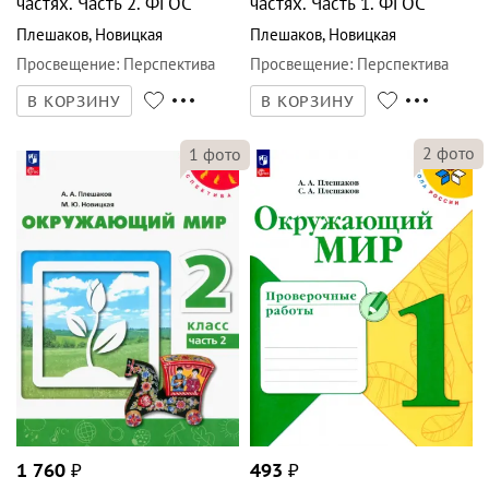
частях. Часть 2. ФГОС
частях. Часть 1. ФГОС
Плешаков
,
Новицкая
Плешаков
,
Новицкая
Просвещение
:
Перспектива
Просвещение
:
Перспектива
В КОРЗИНУ
В КОРЗИНУ
2
фото
1
фото
1 760
₽
493
₽