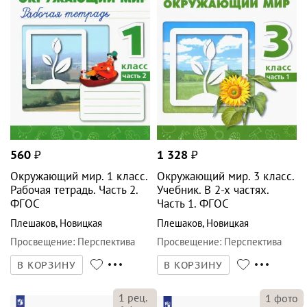
560
₽
1 328
₽
Окружающий мир. 1 класс.
Окружающий мир. 3 класс.
Рабочая тетрадь. Часть 2.
Учебник. В 2-х частях.
ФГОС
Часть 1. ФГОС
Плешаков
,
Новицкая
Плешаков
,
Новицкая
Просвещение
:
Перспектива
Просвещение
:
Перспектива
В КОРЗИНУ
В КОРЗИНУ
1
рец.
1
фото