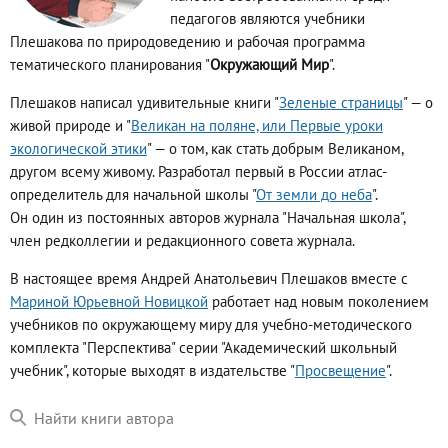
педагогов являются учебники
Плешакова по природоведению и рабочая программа
тематического планирования "
Окружающий Мир
".
Плешаков написал удивительные книги "
Зеленые страницы
" — о
живой природе и "
Великан на поляне, или Первые уроки
экологической этики
" — о том, как стать добрым Великаном,
другом всему живому. Разработал первый в России атлас-
определитель для начальной школы "
От земли до неба
".
Он один из постоянных авторов журнала "Начальная школа",
член редколлегии и редакционного совета журнала.
В настоящее время Андрей Анатольевич Плешаков вместе с
Мариной Юрьевной Новицкой
работает над новым поколением
учебников по окружающему миру для учебно-методического
комплекта "Перспектива" серии "Академический школьный
учебник", которые выходят в издательстве "
Просвещение
".
Найти книги автора