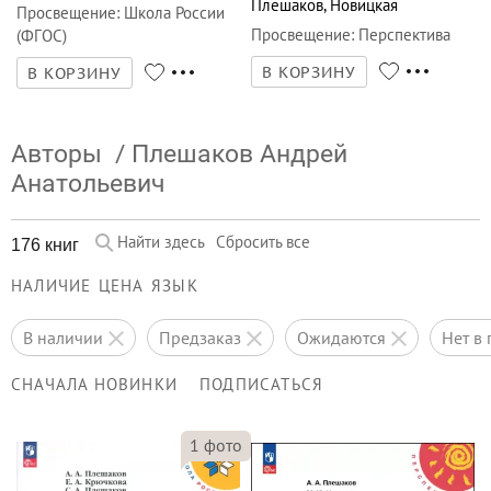
Плешаков
,
Новицкая
Просвещение
:
Школа России
Просвещение
:
Перспектива
(ФГОС)
В КОРЗИНУ
В КОРЗИНУ
Авторы
/
Плешаков Андрей
Анатольевич
Найти здесь
Сбросить все
176 книг
НАЛИЧИЕ
ЦЕНА
ЯЗЫК
в наличии
предзаказ
ожидаются
нет 
СНАЧАЛА НОВИНКИ
ПОДПИСАТЬСЯ
1
фото