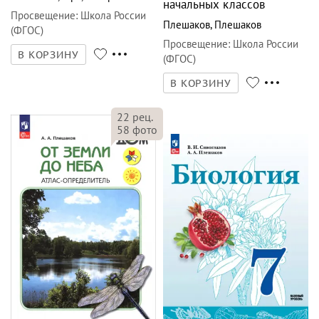
начальных классов
Просвещение
:
Школа России
Плешаков
,
Плешаков
(ФГОС)
Просвещение
:
Школа России
В КОРЗИНУ
(ФГОС)
В КОРЗИНУ
22
рец.
58
фото