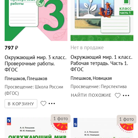
Нет в продаже
797
₽
Окружающий мир. 1 класс.
Окружающий мир. 3 класс.
Рабочая тетрадь. Часть 1.
Проверочные работы.
ФГОС
ФГОС
Плешаков
,
Новицкая
Плешаков
,
Плешаков
Просвещение
:
Перспектива
Просвещение
:
Школа России
(ФГОС)
НАЙТИ ПОХОЖИЕ
В КОРЗИНУ
1
фото
1
фото