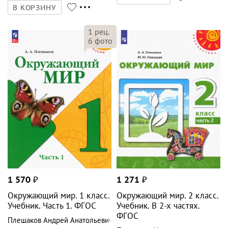
В КОРЗИНУ
1
рец.
6
фото
1 570
₽
1 271
₽
Окружающий мир. 1 класс.
Окружающий мир. 2 класс.
Учебник. Часть 1. ФГОС
Учебник. В 2-х частях.
ФГОС
Плешаков Андрей Анатольевич