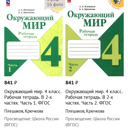
16
фото
841
₽
841
₽
Окружающий мир. 4 класс.
Окружающий мир. 4 класс.
Рабочая тетрадь. В 2-х
Рабочая тетрадь. В 2-х
частях. Часть 1. ФГОС
частях. Часть 2. ФГОС
Плешаков
,
Крючкова
Плешаков
,
Крючкова
Просвещение
:
Школа России
Просвещение
:
Школа России
(ФГОС)
(ФГОС)