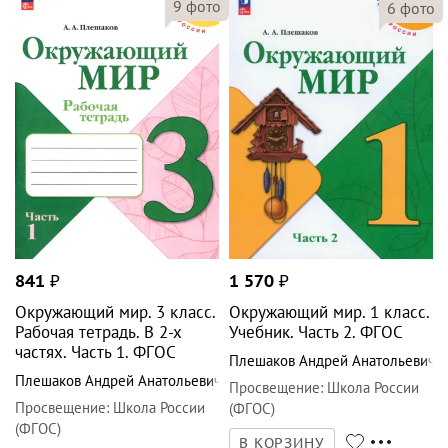
9
фото
6
фото
841
₽
1 570
₽
Окружающий мир. 3 класс.
Окружающий мир. 1 класс.
Рабочая тетрадь. В 2-х
Учебник. Часть 2. ФГОС
частях. Часть 1. ФГОС
Плешаков Андрей Анатольевич
Плешаков Андрей Анатольевич
Просвещение
:
Школа России
Просвещение
:
Школа России
(ФГОС)
(ФГОС)
В КОРЗИНУ