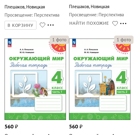
Плешаков
,
Новицкая
Плешаков
,
Новицкая
Просвещение
:
Перспектива
Просвещение
:
Перспектива
НАЙТИ ПОХОЖИЕ
В КОРЗИНУ
1
фото
1
фото
560
₽
560
₽