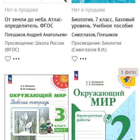
Нет в продаже
Нет в продаже
От земли до неба. Атлас-
Биология. 7 класс. Базовый
определитель. ФГОС
уровень. Учебное пособие
Плешаков Андрей Анатольевич
Сивоглазов
,
Плешаков
Просвещение
:
Школа России
Просвещение
:
Биология
(ФГОС)
(Сивоглазов В.И.)
1
фото