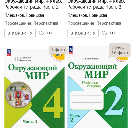
Окружающий мир. 4 класс.
Окружающий мир. 4 класс.
Рабочая тетрадь. Часть 1
Рабочая тетрадь. Часть 2
Плешаков
,
Новицкая
Плешаков
,
Новицкая
Просвещение
:
Перспектива
Просвещение
:
Перспектива
В КОРЗИНУ
В КОРЗИНУ
2
рец.
1
фото
16
фото