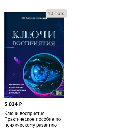
10
фото
3 024
₽
Ключи восприятия.
Практическое пособие по
психическому развитию