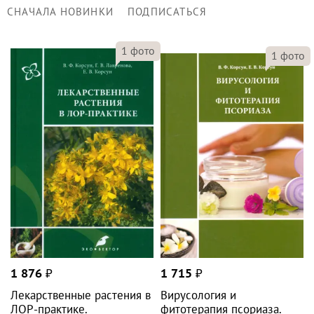
СНАЧАЛА НОВИНКИ
ПОДПИСАТЬСЯ
1
фото
1
фото
1 876
₽
1 715
₽
Лекарственные растения в
Вирусология и
ЛОР-практике.
фитотерапия псориаза.