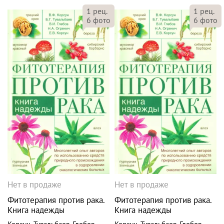
1
рец.
1
рец.
6
фото
6
фото
Нет в продаже
Нет в продаже
Фитотерапия против рака.
Фитотерапия против рака.
Книга надежды
Книга надежды