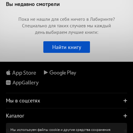
Вы недавно смотрели
Пока не нашли для себя ничего в Лабиринте?
Специально для таких случаев мы каждый
день выбираем лучшие книги:
Найти книгу
Мы в соцсетях
Каталог
Важно
Мы используем файлы cookie и другие средства сохранения