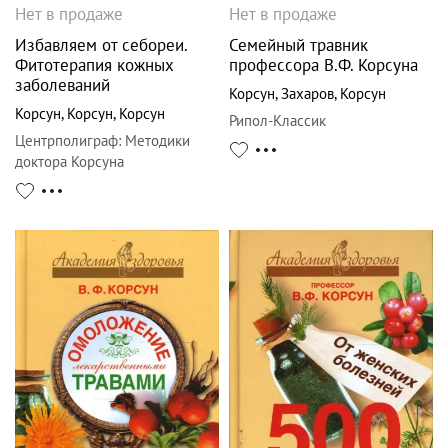
Нет в продаже
Нет в продаже
Избавляем от себореи.
Семейный травник
Фитотерапия кожных
профессора В.Ф. Корсуна
заболеваний
Корсун
,
Захаров
,
Корсун
Корсун
,
Корсун
,
Корсун
Рипол-Классик
Центрполиграф
:
Методики
доктора Корсуна