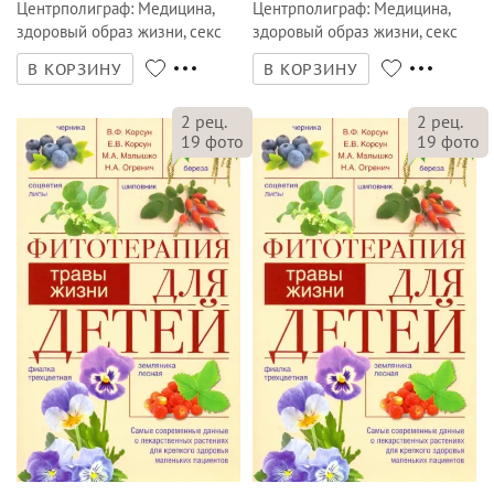
Центрполиграф
:
Медицина,
Центрполиграф
:
Медицина,
здоровый образ жизни, секс
здоровый образ жизни, секс
В КОРЗИНУ
В КОРЗИНУ
2
рец.
2
рец.
19
фото
19
фото