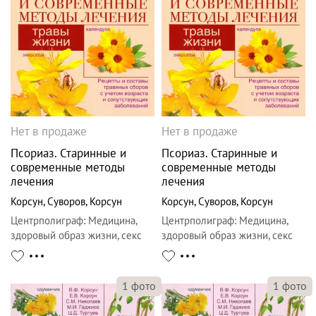
Нет в продаже
Нет в продаже
Псориаз. Старинные и
Псориаз. Старинные и
современные методы
современные методы
лечения
лечения
Корсун
,
Суворов
,
Корсун
Корсун
,
Суворов
,
Корсун
Центрполиграф
:
Медицина,
Центрполиграф
:
Медицина,
здоровый образ жизни, секс
здоровый образ жизни, секс
1
фото
1
фото