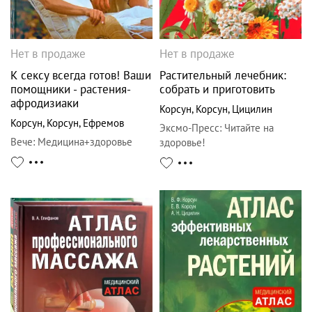
Нет в продаже
Нет в продаже
К сексу всегда готов! Ваши
Растительный лечебник:
помощники - растения-
собрать и приготовить
афродизиаки
Корсун
,
Корсун
,
Цицилин
Корсун
,
Корсун
,
Ефремов
Эксмо-Пресс
:
Читайте на
Вече
:
Медицина+здоровье
здоровье!