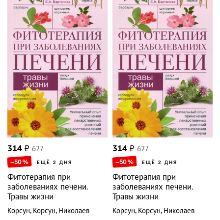
314
₽
627
314
₽
627
–50
%
–50
%
ЕЩЁ 2 ДНЯ
ЕЩЁ 2 ДНЯ
Фитотерапия при
Фитотерапия при
заболеваниях печени.
заболеваниях печени.
Травы жизни
Травы жизни
Корсун
,
Корсун
,
Николаев
Корсун
,
Корсун
,
Николаев