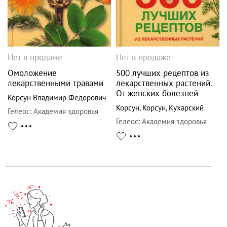
Нет в продаже
Нет в продаже
Омоложение
500 лучших рецептов из
лекарственными травами
лекарственных растений.
От женских болезней
Корсун Владимир Федорович
Корсун
,
Корсун
,
Кухарский
Гелеос
:
Академия здоровья
Гелеос
:
Академия здоровья