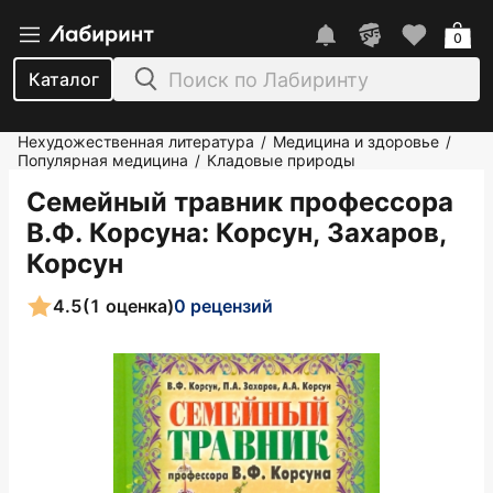
0
Каталог
Нехудожественная литература
Медицина и здоровье
/
/
Популярная медицина
Кладовые природы
/
Семейный травник профессора
В.Ф. Корсуна
: Корсун, Захаров,
Корсун
4.5
(1 оценка)
0 рецензий