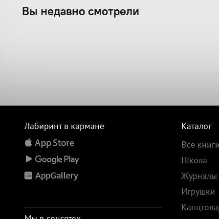
Вы недавно смотрели
Лабиринт в кармане
Каталог
Все книг
Школа
Журналы
Игрушки
Канцтов
Мы в соцсетях