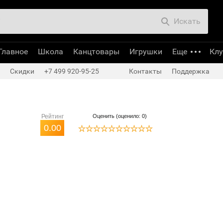
Искать
Главное
Школа
Канцтовары
Игрушки
Еще
Кл
Скидки
+7 499 920-95-25
Контакты
Поддержка
Рейтинг
Оценить (оценило: 0)
0.00