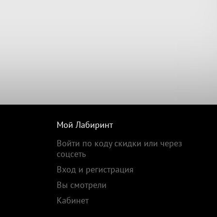
Мой Лабиринт
Войти по коду скидки или через
соцсеть
Вход и регистрация
Вы смотрели
Кабинет