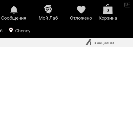
0
Сообщения
Mой Лаб​
Отложено
Корзина
иринт
уб
Cheney
в соцсетях