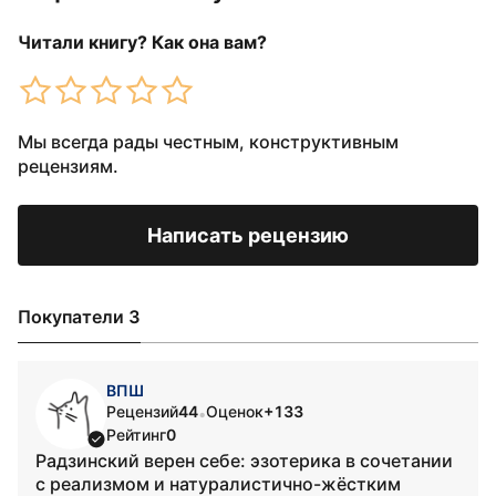
Читали книгу? Как она вам?
Мы всегда рады честным, конструктивным
рецензиям.
Написать рецензию
Покупатели 3
ВПШ
Рецензий
44
Оценок
+133
•
Рейтинг
0
Радзинский верен себе: эзотерика в сочетании
с реализмом и натуралистично-жёстким