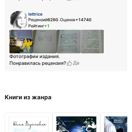
lettrice
Рецензий
6260
Оценок
+14740
•
Рейтинг
+1
Фотографии издания.
Да
Понравилась рецензия?
Книги из жанра