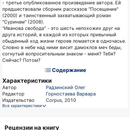
- третье опубликованное произведение автора. Ей
предшествовали сборник рассказов "Посещение"
(2000) и таинственный захватывающий роман
"Суринам" (2008).
"Иванова свобода" - это шесть непохожих друг на
друга историй, в каждой из которых привычный
обыденный ход жизни героев ломается в одночасье.
Словно в небе над ними висит дамоклов меч беды,
согнутый вопросительным знаком - меня? Тебя?
Сейчас? Потом?
Содержание
Характеристики
Автор
Радзинский Олег
Редактор
Горностаева Варвара
Издательство
Corpus
,
2010
Все характеристики
Рецензии на книгу