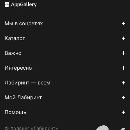
Мы в соцсетях
Каталог
Важно
Интересно
Лабиринт — всем
Мой Лабиринт
Помощь
© Холдинг «Лабиринт»