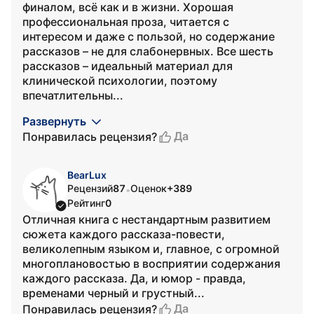
финалом, всё как и в жизни. Хорошая
профессиональная проза, читается с
интересом и даже с пользой, но содержание
рассказов – не для слабонервных. Все шесть
рассказов – идеальный материал для
клинической психологии, поэтому
впечатлительны...
Развернуть
Да
Понравилась рецензия?
BearLux
Рецензий
87
Оценок
+389
•
Рейтинг
0
Отличная книга с нестандартным развитием
сюжета каждого рассказа-повести,
великолепным языком и, главное, с огромной
многоплановостью в восприятии содержания
каждого рассказа. Да, и юмор - правда,
временами черный и грустный...
Да
Понравилась рецензия?