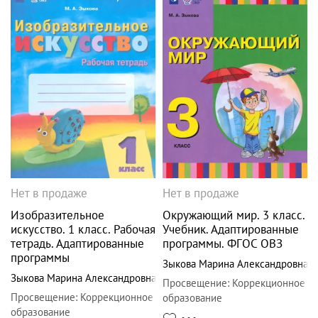
Нет в продаже
Нет в продаже
Изобразительное
Окружающий мир. 3 класс.
искусство. 1 класс. Рабочая
Учебник. Адаптированные
тетрадь. Адаптированные
программы. ФГОС ОВЗ
программы
Зыкова Марина Александровна
Зыкова Марина Александровна
Просвещение
:
Коррекционное
Просвещение
:
Коррекционное
образование
образование