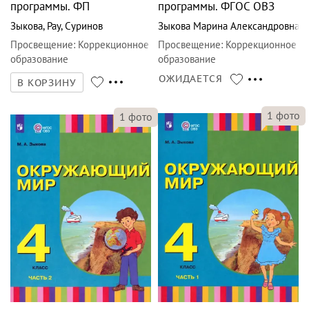
программы. ФП
программы. ФГОС ОВЗ
Зыкова
,
Рау
,
Суринов
Зыкова Марина Александровна
Просвещение
:
Коррекционное
Просвещение
:
Коррекционное
образование
образование
ОЖИДАЕТСЯ
В КОРЗИНУ
1
фото
1
фото