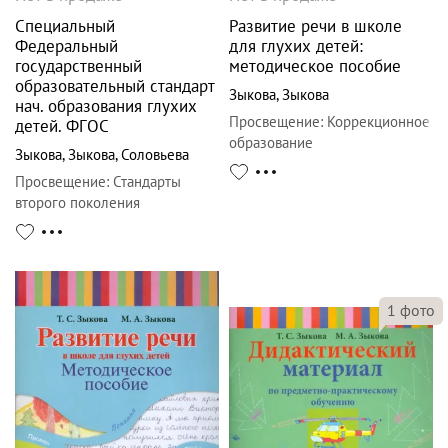
Специальный
Развитие речи в школе
Федеральный
для глухих детей:
государственный
методическое пособие
образовательный стандарт
Зыкова
,
Зыкова
нач. образования глухих
Просвещение
:
Коррекционное
детей. ФГОС
образование
Зыкова
,
Зыкова
,
Соловьева
Просвещение
:
Стандарты
второго поколения
1
фото