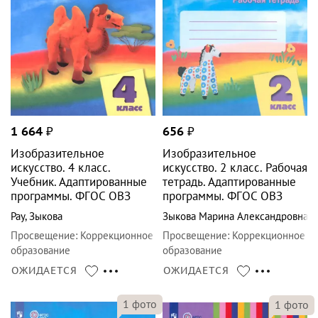
1 664
₽
656
₽
Изобразительное
Изобразительное
искусство. 4 класс.
искусство. 2 класс. Рабочая
Учебник. Адаптированные
тетрадь. Адаптированные
программы. ФГОС ОВЗ
программы. ФГОС ОВЗ
Рау
,
Зыкова
Зыкова Марина Александровна
Просвещение
:
Коррекционное
Просвещение
:
Коррекционное
образование
образование
ОЖИДАЕТСЯ
ОЖИДАЕТСЯ
1
фото
1
фото