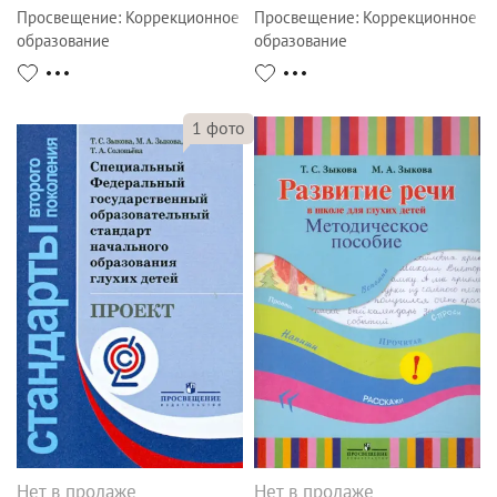
Просвещение
:
Коррекционное
Просвещение
:
Коррекционное
образование
образование
1
фото
Нет в продаже
Нет в продаже