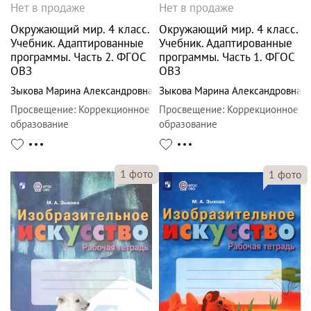
Нет в продаже
Нет в продаже
Окружающий мир. 4 класс.
Окружающий мир. 4 класс.
Учебник. Адаптированные
Учебник. Адаптированные
программы. Часть 2. ФГОС
программы. Часть 1. ФГОС
ОВЗ
ОВЗ
Зыкова Марина Александровна
Зыкова Марина Александровна
Просвещение
:
Коррекционное
Просвещение
:
Коррекционное
образование
образование
1
фото
1
фото