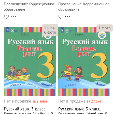
Просвещение
:
Коррекционное
Просвещение
:
Коррекционное
образование
образование
1
рец.
1
фото
6
фото
Нет в продаже
Нет в продаже
за 2 тома
за 2 тома
Русский язык. 3 класс.
Русский язык. 3 класс.