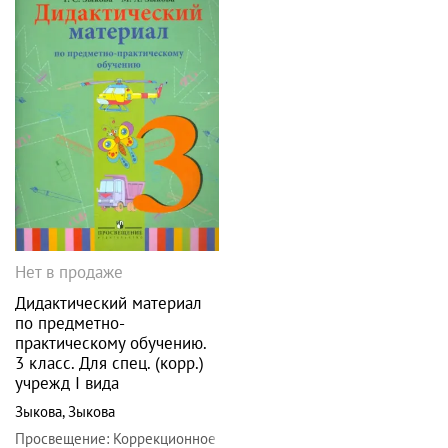
Нет в продаже
Дидактический материал
по предметно-
практическому обучению.
3 класс. Для спец. (корр.)
учрежд I вида
Зыкова
,
Зыкова
Просвещение
:
Коррекционное