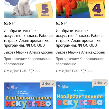
656
₽
656
₽
Изобразительное
Изобразительное
искусство. 5 класс. Рабочая
искусство. 4 класс. Рабочая
тетрадь. Адаптированные
тетрадь. Адаптированные
программы. ФГОС ОВЗ
программы. ФГОС ОВЗ
Зыкова Марина Александровна
Зыкова Марина Александровна
Просвещение
:
Коррекционное
Просвещение
:
Коррекционное
образование
образование
ОЖИДАЕТСЯ
ОЖИДАЕТСЯ
1
фото
2
фото