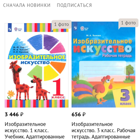
СНАЧАЛА НОВИНКИ
ПОДПИСАТЬСЯ
1
фото
1
фото
3 446
₽
656
₽
Изобразительное
Изобразительное
искусство. 1 класс.
искусство. 3 класс. Рабочая
Учебник. Адаптированные
тетрадь. Адаптированные