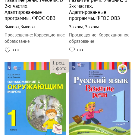
Развитие речи. Учебник. В
Развитие речи. Учебник. В
2-х частях.
2-х частях.
Адаптированные
Адаптированные
программы. ФГОС ОВЗ
программы. ФГОС ОВЗ
Зыкова
,
Зыкова
Зыкова
,
Зыкова
Просвещение
:
Коррекционное
Просвещение
:
Коррекционное
образование
образование
1
рец.
5
фото