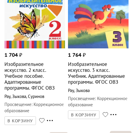
1 704
₽
1 764
₽
Изобразительное
Изобразительное
искусство. 2 класс.
искусство. 3 класс.
Учебное пособие.
Учебник. Адаптированные
Адаптированные
программы. ФГОС ОВЗ
программы. ФГОС ОВЗ
Рау
,
Зыкова
Рау
,
Зыкова
,
Суринов
Просвещение
:
Коррекционное
Просвещение
:
Коррекционное
образование
образование
В КОРЗИНУ
В КОРЗИНУ