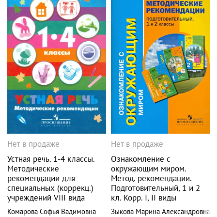
Нет в продаже
Нет в продаже
Устная речь. 1-4 классы.
Ознакомление с
Методические
окружающим миром.
рекомендации для
Метод. рекомендации.
специальных (коррекц.)
Подготовительный, 1 и 2
учреждений VIII вида
кл. Корр. I, II виды
Комарова Софья Вадимовна
Зыкова Марина Александровна