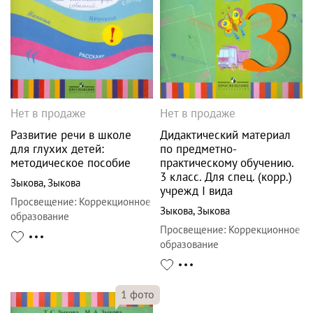
Нет в продаже
Нет в продаже
Развитие речи в школе
Дидактический материал
для глухих детей:
по предметно-
методическое пособие
практическому обучению.
3 класс. Для спец. (корр.)
Зыкова
,
Зыкова
учрежд I вида
Просвещение
:
Коррекционное
Зыкова
,
Зыкова
образование
Просвещение
:
Коррекционное
образование
1
фото