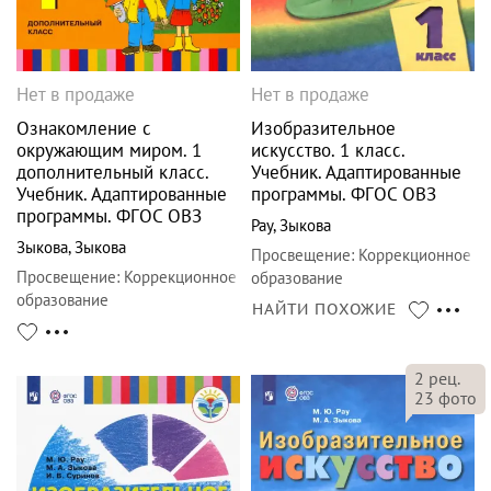
Нет в продаже
Нет в продаже
Ознакомление с
Изобразительное
окружающим миром. 1
искусство. 1 класс.
дополнительный класс.
Учебник. Адаптированные
Учебник. Адаптированные
программы. ФГОС ОВЗ
программы. ФГОС ОВЗ
Рау
,
Зыкова
Зыкова
,
Зыкова
Просвещение
:
Коррекционное
Просвещение
:
Коррекционное
образование
образование
НАЙТИ ПОХОЖИЕ
2
рец.
23
фото