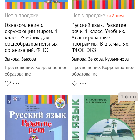
Нет в продаже
Нет в продаже
за 2 тома
Ознакомление с
Русский язык. Развитие
окружающим миром. 1
речи. 1 класс. Учебник.
класс. Учебник для
Адаптированные
общеобразовательных
программы. В 2-х частях.
организаций. ФГОС
ФГОС ОВЗ
Зыкова
,
Зыкова
Зыкова
,
Зыкова
,
Кузьмичева
Просвещение
:
Коррекционное
Просвещение
:
Коррекционное
образование
образование
1
фото