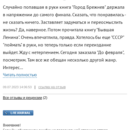
Случайно попавшая в руки книга "Город Брежнев" держала
в напряжении до самого финала. Сказать, что понравилась -
не сказать ничего. Заставляет задуматься и переосмыслить
жизнь? Да, наверное. Потом прочитала книгу "Бывшая
Ленина". Очень впечатлила, правда. Хотелось бы еще "СССР"
"поймать" в руки, но теперь только если переиздание
выйдет. Жду с нетерпением. Сегодня заказала "До февраля",
посмотрим. Там все же обещан несколько другой жанр.
Интерес...
Читать полностью
|
ссылка на отзыв
09.07.2023 14:06:53
Все отзывы и рецензии
(2)
Внимание!