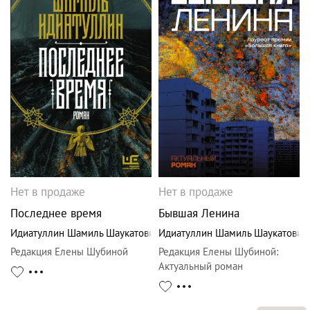
Нет в продаже
Нет в продаже
Последнее время
Бывшая Ленина
Идиатуллин Шамиль Шаукатович
Идиатуллин Шамиль Шаукатович
Редакция Елены Шубиной
Редакция Елены Шубиной
:
Актуальный роман