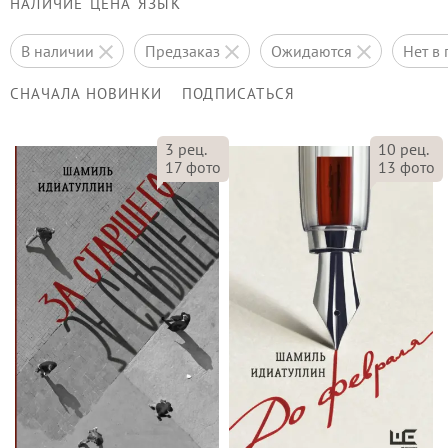
НАЛИЧИЕ
ЦЕНА
ЯЗЫК
в наличии
предзаказ
ожидаются
нет 
СНАЧАЛА НОВИНКИ
ПОДПИСАТЬСЯ
3
рец.
10
рец.
17
фото
13
фото