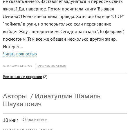
не сказать ничего. Заставляет задуматься и переосмыслить
жизнь? Да, наверное. Потом прочитала книгу "Бывшая
Ленина". Очень впечатлила, правда. Хотелось бы еще "СССР"
"поймать" в руки, но теперь только если переиздание
выйдет. Жду с нетерпением. Сегодня заказала "До февраля",
посмотрим. Там все же обещан несколько другой жанр.
Интерес...
Читать полностью
|
ссылка на отзыв
09.07.2023 14:06:53
Все отзывы и рецензии
(2)
Авторы
/
Идиатуллин Шамиль
Шаукатович
Сбросить все
10 книг