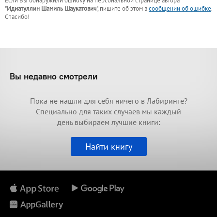
Если Вы обнаружили ошибку на персональной странице
автора
"
Идиатуллин Шамиль Шаукатович
"
, пишите об этом в
сообщении об ошибке
.
Спасибо!
Вы недавно смотрели
Пока не нашли для себя ничего в Лабиринте?
Специально для таких случаев мы каждый
день выбираем лучшие книги:
Найти книгу