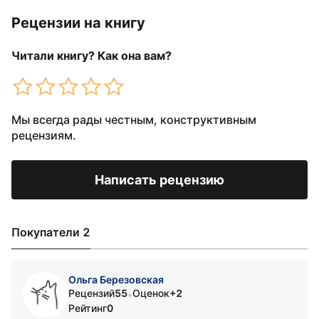
Рецензии на книгу
Читали книгу? Как она вам?
Мы всегда рады честным, конструктивным
рецензиям.
Написать рецензию
Покупатели 2
Ольга Березовская
Рецензий
55
Оценок
+2
•
Рейтинг
0