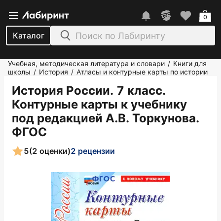
0
Каталог
Учебная, методическая литература и словари
Книги для
/
школы
История
Атласы и контурные карты по истории
/
/
История России. 7 класс.
Контурные карты к учебнику
под редакцией А.В. Торкунова.
ФГОС
5
(2 оценки)
2 рецензии