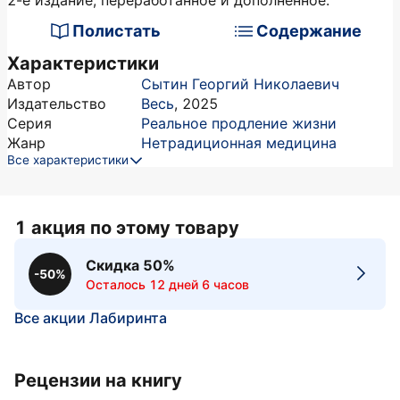
2-е издание, переработанное и дополненное.
Полистать
Содержание
Характеристики
Автор
Сытин Георгий Николаевич
Издательство
Весь
,
2025
Серия
Реальное продление жизни
Жанр
Нетрадиционная медицина
Все характеристики
1 акция по этому товару
Скидка 50%
-50%
Осталось 12 дней 6 часов
Все акции Лабиринта
Рецензии на книгу