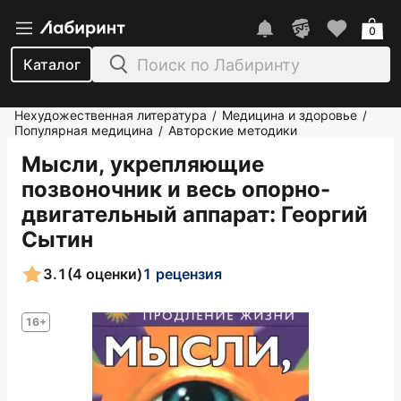
0
Каталог
Нехудожественная литература
Медицина и здоровье
/
/
Популярная медицина
Авторские методики
/
Мысли, укрепляющие
позвоночник и весь опорно-
двигательный аппарат
: Георгий
Сытин
3.1
(4 оценки)
1 рецензия
16+