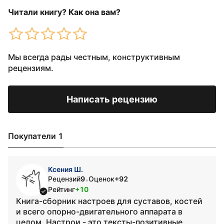
Читали книгу? Как она вам?
Мы всегда рады честным, конструктивным
рецензиям.
Написать рецензию
Покупатели 1
Ксения Ш.
Рецензий
9
Оценок
+92
•
Рейтинг
+10
Книга-сборник настроев для суставов, костей
и всего опорно-двигательного аппарата в
целом. Настрои - это тексты-позитивные