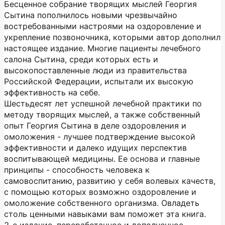
Бесценное собрание творящих мыслей Георгия
Сытина пополнилось новыми чрезвычайно
востребованными настроями на оздоровление и
укрепление позвоночника, которыми автор дополнил
настоящее издание. Многие пациенты лечебного
салона Сытина, среди которых есть и
высокопоставленные люди из правительства
Российской Федерации, испытали их высокую
эффективность на себе.
Шестьдесят лет успешной лечебной практики по
методу творящих мыслей, а также собственный
опыт Георгия Сытина в деле оздоровления и
омоложения - лучшее подтверждение высокой
эффективности и далеко идущих перспектив
воспитывающей медицины. Ее основа и главные
принципы - способность человека к
самовоспитанию, развитию у себя волевых качеств,
с помощью которых возможно оздоровление и
омоложение собственного организма. Овладеть
столь ценными навыками вам поможет эта книга.