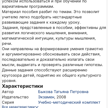
успехом использоваться и при обучении по
вариативным программам.
Материал пособия разбит по темам. Это позволит
учителю легко подобрать нестандартные
развивающие задания к каждому уроку.
Задания, представленные в пособии, эффективны для
развития логического мышления, внимания,
математической интуиции, культуры мышления,
речи.
Они направлены на формирование умения грамотно
и аргументированно обосновывать свои действия,
последовательно и доказательно излагать свои
мысли, выдвигать и проверять различные гипотезы.
Данные задания способствуют расширению
кругозора детей, поднятию их общего культурного
уровня.
Характеристики
Автор
Быкова Татьяна Петровна
Издательство
Экзамен
,
2008
Серия
Учебно-методический комплект
Все характеристики