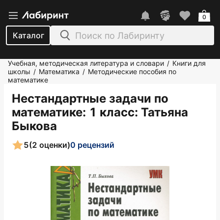
0
Каталог
Учебная, методическая литература и словари
Книги для
/
школы
Математика
Методические пособия по
/
/
математике
Нестандартные задачи по
математике: 1 класс
: Татьяна
Быкова
5
(2 оценки)
0 рецензий