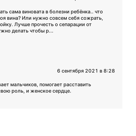
ать сама виновата в болезни ребёнка.. что
моя вина? Или нужно совсем себя сожрать,
мойку. Лучше прочесть о сепарации от
ужно делать чтобы р...
6 сентября 2021 в 8:28
вает мальчиков, помогает расставить
вою роль, и женское сердце.