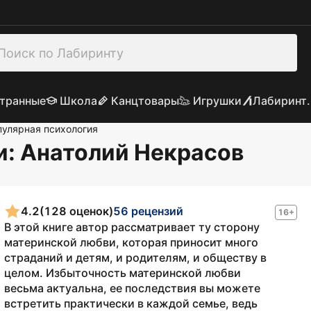
транные
Школа
Канцтовары
Игрушки
Лабиринт.
пулярная психология
и
: Анатолий Некрасов
4.2
(128 оценок)
56 рецензий
16+
В этой книге автор рассматривает ту сторону
материнской любви, которая приносит много
страданий и детям, и родителям, и обществу в
целом. Избыточность материнской любви
весьма актуальна, ее последствия вы можете
встретить практически в каждой семье, ведь