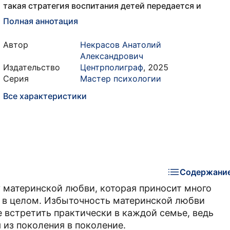
такая стратегия воспитания детей передается и
Полная аннотация
Автор
Некрасов Анатолий
Александрович
Издательство
Центрполиграф
,
2025
Серия
Мастер психологии
Все характеристики
Содержани
у материнской любви, которая приносит много
у в целом. Избыточность материнской любви
 встретить практически в каждой семье, ведь
 из поколения в поколение.