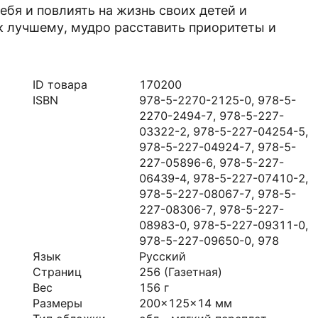
ебя и повлиять на жизнь своих детей и
к лучшему, мудро расставить приоритеты и
ID товара
170200
ISBN
978-5-2270-2125-0, 978-5-
2270-2494-7, 978-5-227-
03322-2, 978-5-227-04254-5,
978-5-227-04924-7, 978-5-
227-05896-6, 978-5-227-
06439-4, 978-5-227-07410-2,
978-5-227-08067-7, 978-5-
227-08306-7, 978-5-227-
08983-0, 978-5-227-09311-0,
978-5-227-09650-0, 978
Язык
Русский
Страниц
256
(Газетная)
Вес
156
г
Размеры
200x125x14
мм