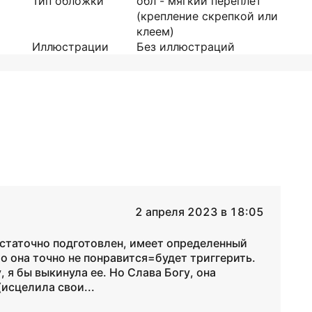
Тип обложки
обл - мягкий переплет
(крепление скрепкой или
клеем)
Иллюстрации
Без иллюстраций
2 апреля 2023 в 18:05
остаточно подготовлен, имеет определенный
то она точно не понравится=будет триггерить.
, я бы выкинула ее. Но Слава Богу, она
(исцелила свои...