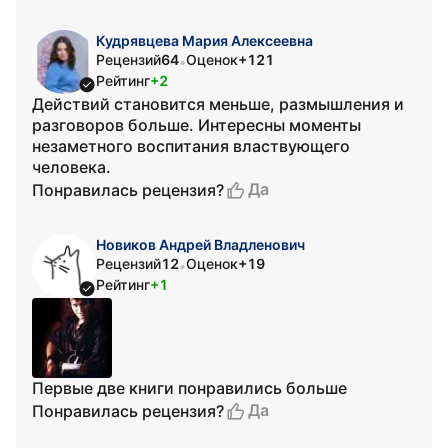
Кудрявцева Мария Алексеевна
Рецензий
64
Оценок
+121
•
Рейтинг
+2
Действий становится меньше, размышления и
разговоров больше. Интересны моменты
незаметного воспитания властвующего
человека.
Да
Понравилась рецензия?
Новиков Андрей Владленович
Рецензий
12
Оценок
+19
•
Рейтинг
+1
Первые две книги понравились больше
Да
Понравилась рецензия?