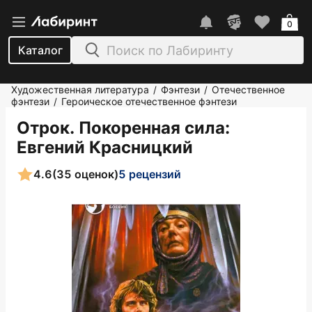
0
Каталог
Художественная литература
Фэнтези
Отечественное
/
/
фэнтези
Героическое отечественное фэнтези
/
Отрок. Покоренная сила
:
Евгений Красницкий
4.6
(35 оценок)
5 рецензий