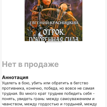
Нет в продаже
Аннотация
Уцелеть в бою, убить или обратить в бегство
противника, конечно, победа, но вовсе не самая
трудная. Во много крат труднее победить себя -
понять, увидеть грань: между самоуважением и
чванством, между гордостью и гордыней, между