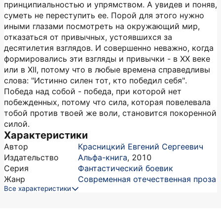
принципиальностью и упрямством. А увидев и поняв,
суметь не переступить ее. Порой для этого нужно
иными глазами посмотреть на окружающий мир,
отказаться от привычных, устоявшихся за
десятилетия взглядов. И совершенно неважно, когда
формировались эти взгляды и привычки - в XX веке
или в XII, потому что в любые времена справедливы
слова: "Истинно силен тот, кто победил себя".
Победа над собой - победа, при которой нет
побежденных, потому что сила, которая повелевала
тобой против твоей же воли, становится покоренной
силой.
Характеристики
Автор
Красницкий Евгений Сергеевич
Издательство
Альфа-книга
,
2010
Серия
Фантастический боевик
Жанр
Современная отечественная проза
Все характеристики