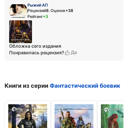
Рыжий АП
Рецензий
8
Оценок
+38
•
Рейтинг
+3
Обложка сего издания
Да
Понравилась рецензия?
Книги из серии
Фантастический боевик