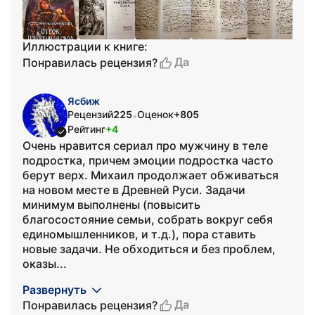
Иллюстрации к книге:
Да
Понравилась рецензия?
Ясбиж
Рецензий
225
Оценок
+805
•
Рейтинг
+4
Очень нравится сериал про мужчину в теле
подростка, причем эмоции подростка часто
берут верх. Михаил продолжает обживаться
на новом месте в Древней Руси. Задачи
минимум выполнены (повысить
благосостояние семьи, собрать вокруг себя
единомышленников, и т.д.), пора ставить
новые задачи. Не обходиться и без проблем,
оказы...
Развернуть
Да
Понравилась рецензия?