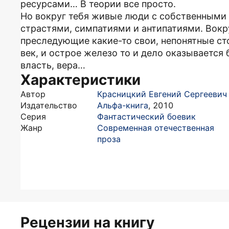
ресурсами… В теории все просто.
Но вокруг тебя живые люди с собственными
страстями, симпатиями и антипатиями. Вокру
преследующие какие-то свои, непонятные сто
век, и острое железо то и дело оказывается
власть, вера…
Характеристики
Автор
Красницкий Евгений Сергеевич
Издательство
Альфа-книга
,
2010
Серия
Фантастический боевик
Жанр
Современная отечественная
проза
Рецензии на книгу