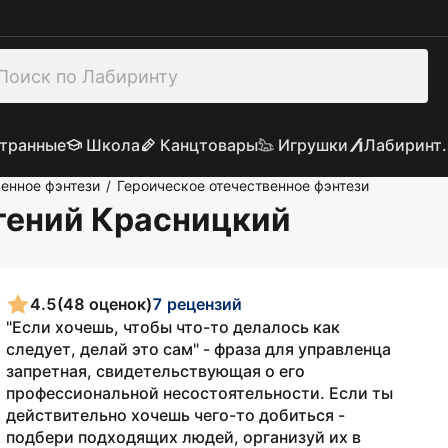
транные
Школа
Канцтовары
Игрушки
Лабиринт.
енное фэнтези
Героическое отечественное фэнтези
/
вгений Красницкий
4.5
(48 оценок)
7 рецензий
"Если хочешь, чтобы что-то делалось как
следует, делай это сам" - фраза для управленца
запретная, свидетельствующая о его
профессиональной несостоятельности. Если ты
действительно хочешь чего-то добиться -
подбери подходящих людей, организуй их в