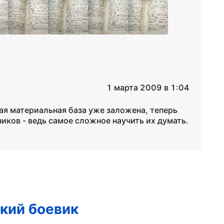
1 марта 2009 в 1:04
ная материальная база уже заложена, теперь
ков - ведь самое сложное научить их думать.
кий боевик