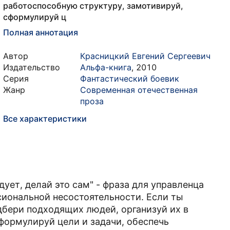
работоспособную структуру, замотивируй,
сформулируй ц
Полная аннотация
Автор
Красницкий Евгений Сергеевич
Издательство
Альфа-книга
,
2010
Серия
Фантастический боевик
Жанр
Современная отечественная
проза
Все характеристики
дует, делай это сам" - фраза для управленца
сиональной несостоятельности. Если ты
дбери подходящих людей, организуй их в
формулируй цели и задачи, обеспечь