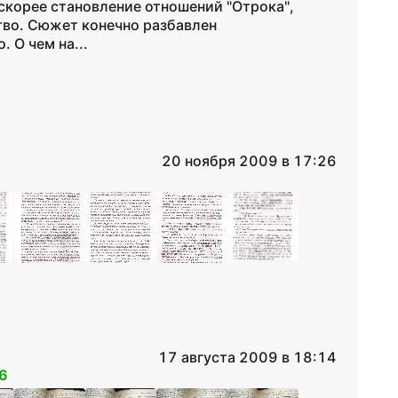
 скорее становление отношений "Отрока",
тво. Сюжет конечно разбавлен
 О чем на...
20 ноября 2009 в 17:26
17 августа 2009 в 18:14
6