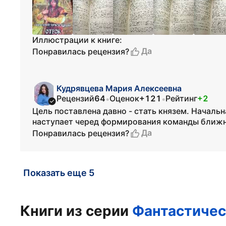
Иллюстрации к книге:
Да
Понравилась рецензия?
Кудрявцева Мария Алексеевна
Рецензий
64
Оценок
+121
Рейтинг
+2
•
•
Цель поставлена давно - стать князем. Началь
наступает черед формирования команды ближни
Да
Понравилась рецензия?
Показать еще 5
Книги из серии
Фантастичес