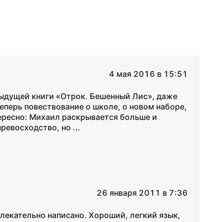
4 мая 2016 в 15:51
дыдущей книги «Отрок. Бешенный Лис», даже
теперь повествование о школе, о новом наборе,
тересно: Михаил раскрывается больше и
ревосходство, но ...
26 января 2011 в 7:36
влекательно написано. Хороший, легкий язык,