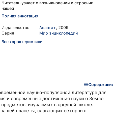
Читатель узнает о возникновении и строении
нашей
Полная аннотация
Издательство
Аванта+
,
2009
Серия
Мир энциклопедий
Все характеристики
Содержани
современной научно-популярной литературе для
рия и современные достижения науки о Земле.
 предметов, изучаемых в средней школе.
и нашей планеты, слагающих её горных