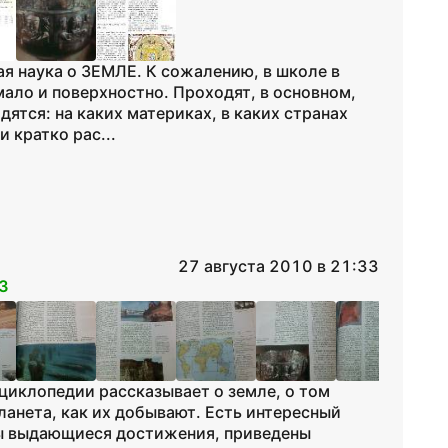
ая наука о ЗЕМЛЕ. К сожалению, в школе в
мало и поверхностно. Проходят, в основном,
дятся: на каких материках, в каких странах
 кратко рас...
27 августа 2010 в 21:33
3
нциклопедии рассказывает о земле, о том
анета, как их добывают. Есть интересный
аны выдающиеся достижения, приведены