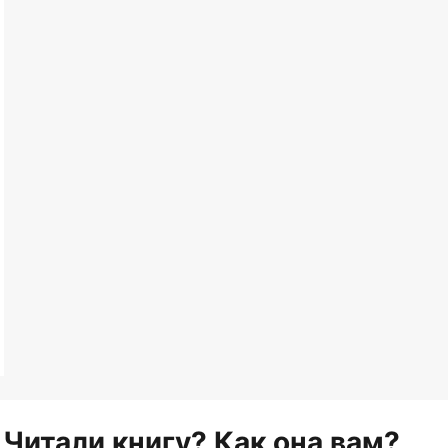
Читали книгу? Как она вам?