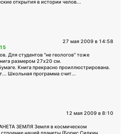
ские открытия в истории челов...
27 мая 2009 в 14:58
15
ов. Для студентов "не геологов" тоже
Книга размером 27х20 см.
бумаге. Книга прекрасно проиллюстрирована.
... Школьная программа счит...
12 мая 2009 в 8:10
ЛАНЕТА ЗЕМЛЯ Земля в космическом
е строение нашей планеты (Борис Силкин,