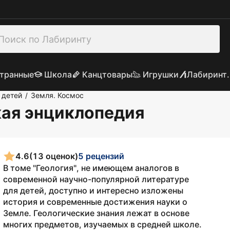
транные
Школа
Канцтовары
Игрушки
Лабиринт.
 детей
Земля. Космос
/
кая энциклопедия
4.6
(13 оценок)
5 рецензий
В томе "Геология", не имеющем аналогов в
современной научно-популярной литературе
для детей, доступно и интересно изложены
история и современные достижения науки о
Земле. Геологические знания лежат в основе
многих предметов, изучаемых в средней школе.