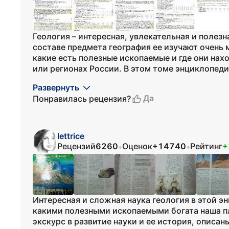
Геология – интересная, увлекательная и полезн
составе предмета география ее изучают очень 
какие есть полезные ископаемые и где они нахо
или регионах России. В этом томе энциклопедии
Развернуть
Да
Понравилась рецензия?
lettrice
Рецензий
6260
Оценок
+14740
Рейтинг
+
•
•
Интересная и сложная наука геология в этой э
какими полезными ископаемыми богата наша пл
экскурс в развитие науки и ее история, опис