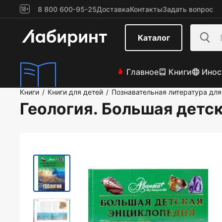
8 800 600-95-25
Доставка
Контакты
Задать вопрос
Каталог
Главное
Книги
Инос
Книги
Книги для детей
Познавательная литература для
/
/
Геология. Большая детс