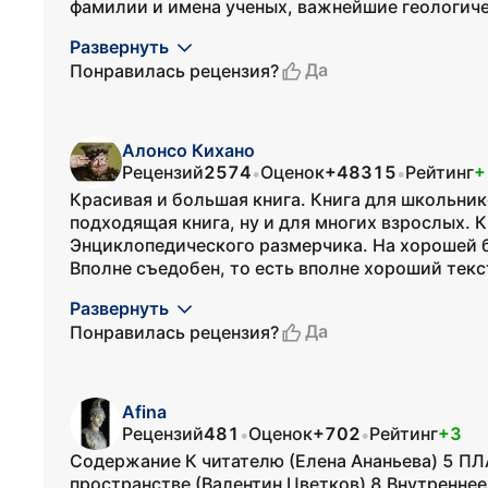
фамилии и имена ученых, важнейшие геологиче
Развернуть
Да
Понравилась рецензия?
Алонсо Кихано
Рецензий
2574
Оценок
+48315
Рейтинг
+
•
•
Красивая и большая книга. Книга для школьник
подходящая книга, ну и для многих взрослых. 
Энциклопедического размерчика. На хорошей 
Вполне съедобен, то есть вполне хороший текст
Развернуть
Да
Понравилась рецензия?
Afina
Рецензий
481
Оценок
+702
Рейтинг
+3
•
•
Содержание К читателю (Елена Ананьева) 5 П
пространстве (Валентин Цветков) 8 Внутренне