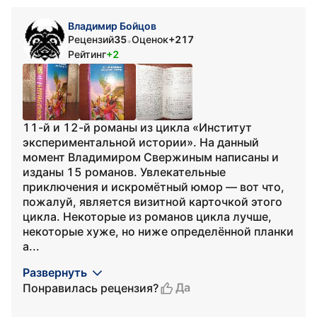
Владимир Бойцов
Рецензий
35
Оценок
+217
•
Рейтинг
+2
11-й и 12-й романы из цикла «Институт
экспериментальной истории». На данный
момент Владимиром Свержиным написаны и
изданы 15 романов. Увлекательные
приключения и искромётный юмор — вот что,
пожалуй, является визитной карточкой этого
цикла. Некоторые из романов цикла лучше,
некоторые хуже, но ниже определённой планки
а...
Развернуть
Да
Понравилась рецензия?