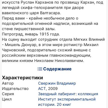
искусств Руслан Карханов по прозвищу Кархан, под
легендой скифа-телохранителя при дворе
вавилонского царя Валтасара.
Перед вами - крайне необычное дело о
подозрительной огненной надписи, возникшей на
стене пиршественной залы.
Петроград, январь 1915 года.
На сцену выходит сотрудник отдела Мягких Влияний
- Мишель Дюнуар, в этом мире ротмистр Михаил
Чарновский, подозрительно схожий внешне с
российским верховным главнокомандующим,
великим князем Николаем Николаевичем.
Содержание
Характеристики
Автор
Свержин Владимир
Издательство
АСТ
,
2009
Серия
Звездный лабиринт: коллекция
Цикл
Институт экспериментальной
истории. 20 книг