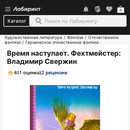
0
Каталог
Художественная литература
Фэнтези
Отечественное
/
/
фэнтези
Героическое отечественное фэнтези
/
Время наступает. Фехтмейстер
:
Владимир Свержин
4
(1 оценка)
2 рецензии