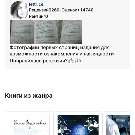
lettrice
Рецензий
6260
Оценок
+14740
•
Рейтинг
0
Фотографии первых страниц издания для
возможности ознакомления и наглядности
Да
Понравилась рецензия?
Книги из жанра